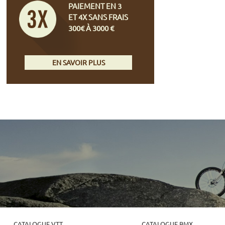
PAIEMENT EN 3
ET 4X SANS FRAIS
300€ À 3000 €
EN SAVOIR PLUS
CATALOGUE VTT
CATALOGUE BMX