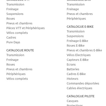
Transmission
Transmission
Freinage
Freinage
Suspensions
Pneus et chambres
Roues
Périphériques
Pneus et chambres
CATALOGUE E-BIKE
Pièces VTT et Périphériques
Transmission
Vélos complets
Suspensions
Cadres
Freinage E-Bike
Pure Days
Roues E-Bike
CATALOGUE ROUTE
Pneus et chambres E-Bike
Transmission
Vélos Electriques
Freinage
Capteurs E-Bike
Roues
Ecrans
Pneus et chambres
Batteries
Périphériques
Cadres E-Bike
Vélos complets
Moteurs
Commandes déportées
Cables électriques
CATALOGUE PILOTE
Casques
Protections