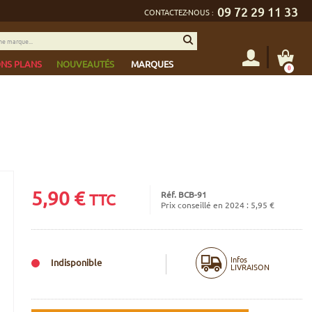
09 72 29 11 33
CONTACTEZ-NOUS :
NS PLANS
NOUVEAUTÉS
MARQUES
0
5,90
€
Réf. BCB-91
TTC
Prix conseillé en 2024 : 5,95 €
Infos
Indisponible
LIVRAISON