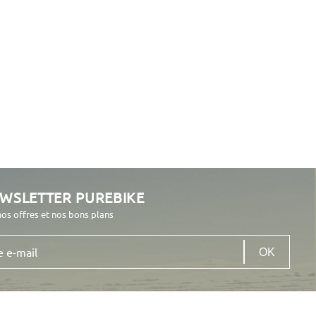
EWSLETTER PUREBIKE
nos offres et nos bons plans