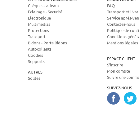
Chèques cadeaux
FAQ
Eclairage - Securité
Transport et livra
Electronique
Service après-ven
Multimédias
Contactez-nous
Protections
Politique de confi
Transport
Conditions génér
Bidons - Porte Bidons
Mentions légales
Autocollants
Goodies
ESPACE CLIENT
Supports
S’inscrire
Mon compte
AUTRES
Suivre une comm
Soldes
SUIVEZ-NOUS