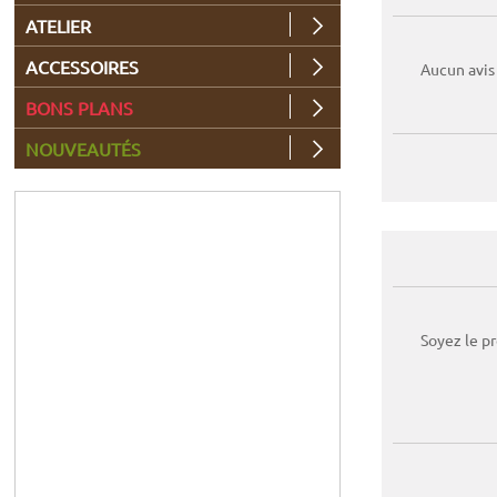
ATELIER
ACCESSOIRES
Aucun avis
BONS PLANS
NOUVEAUTÉS
Soyez le p