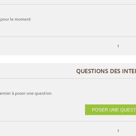
 pour le moment
1
QUESTIONS DES INT
remier à poser une question
POSER UNE QUEST
1