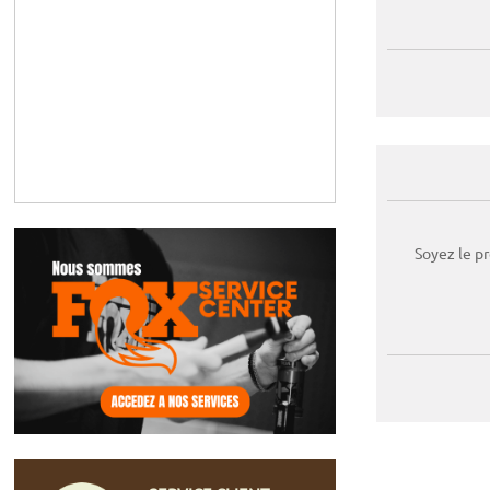
Soyez le p