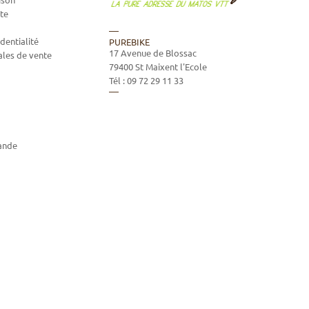
te
dentialité
PUREBIKE
17 Avenue de Blossac
ales de vente
79400
St Maixent l'Ecole
Tél :
09 72 29 11 33
ande