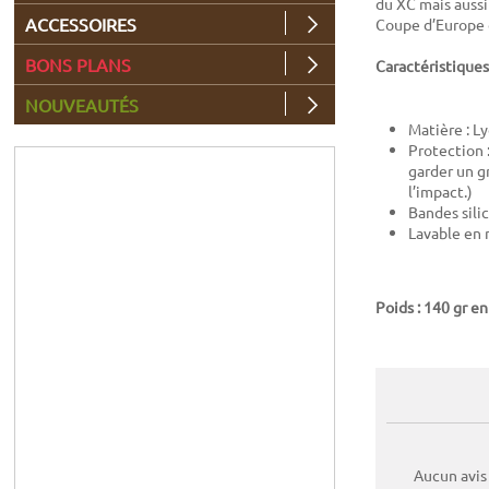
du XC mais aussi
ACCESSOIRES
Coupe d’Europe 
BONS PLANS
Caractéristiques
NOUVEAUTÉS
Matière : Ly
Protection 
garder un g
l’impact.)
Bandes sili
Lavable en
Poids : 140 gr en
Aucun avis