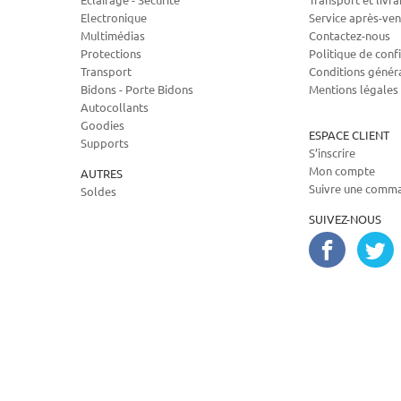
Electronique
Service après-ven
Multimédias
Contactez-nous
Protections
Politique de confi
Transport
Conditions génér
Bidons - Porte Bidons
Mentions légales
Autocollants
Goodies
ESPACE CLIENT
Supports
S’inscrire
Mon compte
AUTRES
Suivre une comm
Soldes
SUIVEZ-NOUS