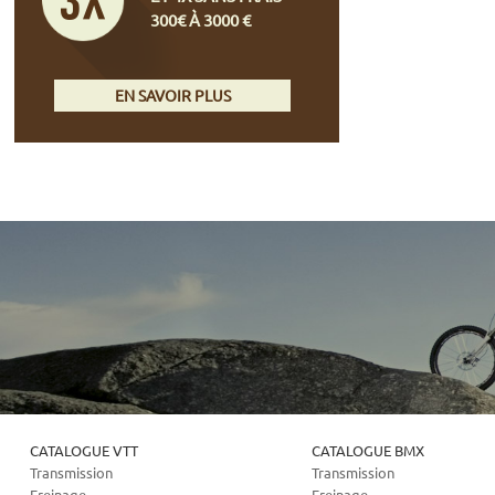
300€ À 3000 €
EN SAVOIR PLUS
CATALOGUE VTT
CATALOGUE BMX
Transmission
Transmission
Freinage
Freinage