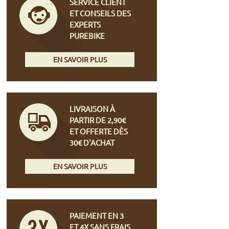
SERVICE CLIENT
ET CONSEILS DES
EXPERTS
PUREBIKE
EN SAVOIR PLUS
LIVRAISON À
PARTIR DE 2,90€
ET OFFERTE DÈS
30€ D'ACHAT
EN SAVOIR PLUS
PAIEMENT EN 3
ET 4X SANS FRAIS