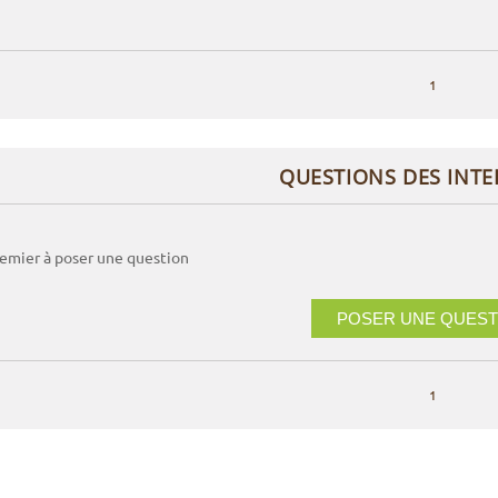
1
QUESTIONS DES INT
remier à poser une question
POSER UNE QUEST
1