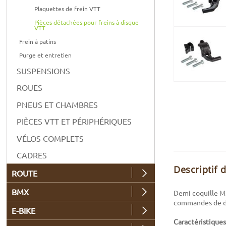
Plaquettes de frein VTT
Pièces détachées pour freins à disque
VTT
Frein à patins
Purge et entretien
SUSPENSIONS
ROUES
PNEUS ET CHAMBRES
PIÈCES VTT ET PÉRIPHÉRIQUES
VÉLOS COMPLETS
CADRES
Descriptif 
ROUTE
BMX
Demi coquille Mi
commandes de dér
E-BIKE
Caractéristiques