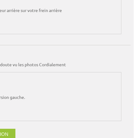
r arrière sur votre frein arrière
s doute vu les photos Cordialement
ersion gauche.
ION