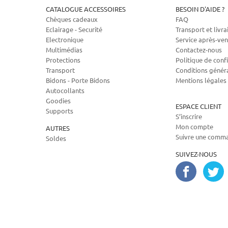
CATALOGUE ACCESSOIRES
BESOIN D'AIDE ?
Chèques cadeaux
FAQ
Eclairage - Securité
Transport et livra
Electronique
Service après-ven
Multimédias
Contactez-nous
Protections
Politique de confi
Transport
Conditions génér
Bidons - Porte Bidons
Mentions légales
Autocollants
Goodies
ESPACE CLIENT
Supports
S’inscrire
Mon compte
AUTRES
Suivre une comm
Soldes
SUIVEZ-NOUS