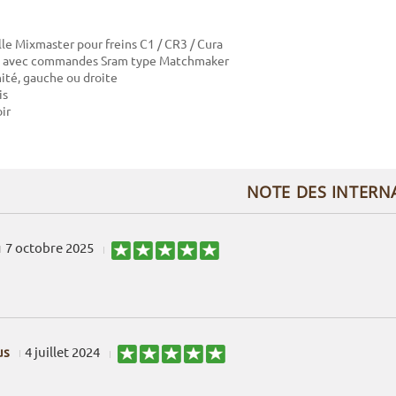
le Mixmaster pour freins C1 / CR3 / Cura
 avec commandes Sram type Matchmaker
nité, gauche ou droite
is
ir
NOTE DES INTERN
7 octobre 2025
us
4 juillet 2024