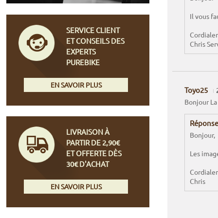
Il vous f
SERVICE CLIENT
Cordiale
ET CONSEILS DES
Chris Ser
EXPERTS
PUREBIKE
EN SAVOIR PLUS
Toyo25
Bonjour La
Réponse
LIVRAISON À
Bonjour,
PARTIR DE 2,90€
ET OFFERTE DÈS
Les image
30€ D'ACHAT
Cordiale
Chris
EN SAVOIR PLUS