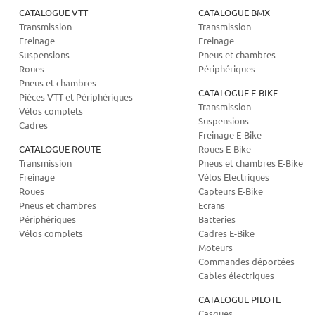
CATALOGUE VTT
CATALOGUE BMX
Transmission
Transmission
Freinage
Freinage
Suspensions
Pneus et chambres
Roues
Périphériques
Pneus et chambres
CATALOGUE E-BIKE
Pièces VTT et Périphériques
Transmission
Vélos complets
Suspensions
Cadres
Freinage E-Bike
CATALOGUE ROUTE
Roues E-Bike
Transmission
Pneus et chambres E-Bike
Freinage
Vélos Electriques
Roues
Capteurs E-Bike
Pneus et chambres
Ecrans
Périphériques
Batteries
Vélos complets
Cadres E-Bike
Moteurs
Commandes déportées
Cables électriques
CATALOGUE PILOTE
Casques