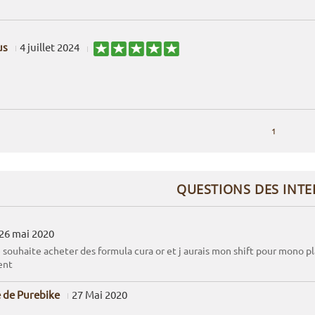
us
4 juillet 2024
1
QUESTIONS DES INT
26 mai 2020
 souhaite acheter des formula cura or et j aurais mon shift pour mono p
ent
 de Purebike
27 Mai 2020