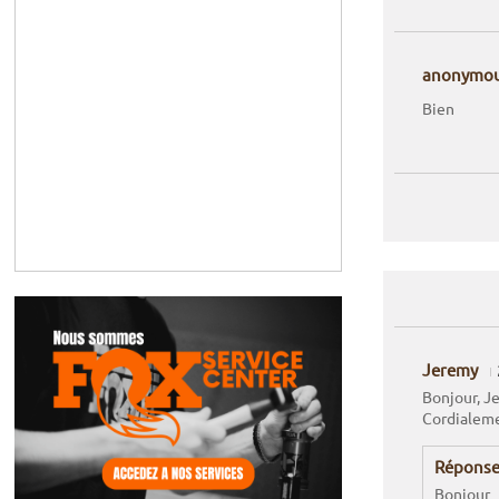
anonymo
Bien
Jeremy
Bonjour, Je
Cordialem
Réponse
Bonjour