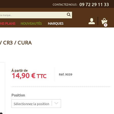
09 72 29 11 33
CONTACTEZ-NOUS :
NS PLANS
NOUVEAUTÉS
MARQUES
0
 CR3 / CURA
À partir de
14,90
€
Réf. 9039
TTC
Position
Sélectionnez la position