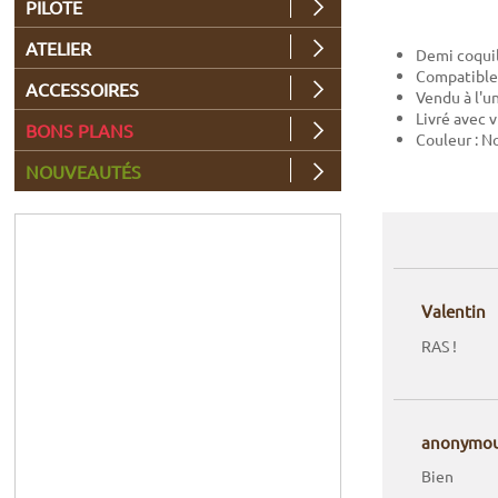
PILOTE
ATELIER
Demi coquil
Compatible
ACCESSOIRES
Vendu à l'u
Livré avec v
BONS PLANS
Couleur : No
NOUVEAUTÉS
Valentin
RAS !
anonymo
Bien