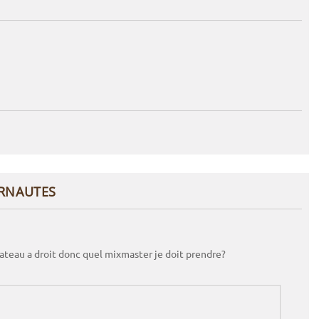
ERNAUTES
lateau a droit donc quel mixmaster je doit prendre?