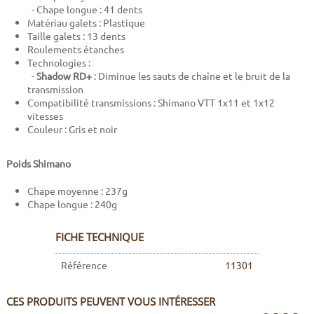
- Chape longue : 41 dents
Matériau galets : Plastique
Taille galets : 13 dents
Roulements étanches
Technologies :
-
Shadow RD+
: Diminue les sauts de chaîne et le bruit de la
transmission
Compatibilité transmissions : Shimano VTT 1x11 et 1x12
vitesses
Couleur : Gris et noir
Poids Shimano
Chape moyenne : 237g
Chape longue : 240g
FICHE TECHNIQUE
Référence
11301
CES PRODUITS PEUVENT VOUS INTÉRESSER