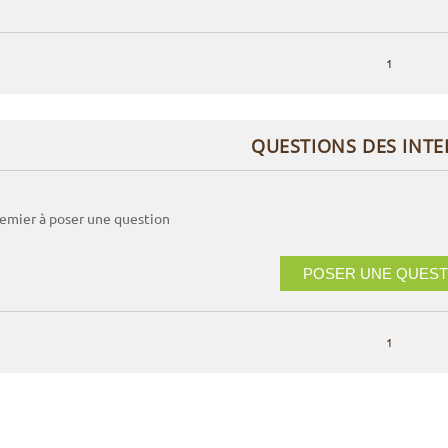
1
QUESTIONS DES INT
remier à poser une question
POSER UNE QUEST
1