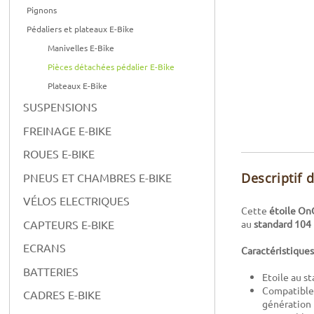
Pignons
Pédaliers et plateaux E-Bike
Manivelles E-Bike
Pièces détachées pédalier E-Bike
Plateaux E-Bike
SUSPENSIONS
FREINAGE E-BIKE
ROUES E-BIKE
Descriptif 
PNEUS ET CHAMBRES E-BIKE
VÉLOS ELECTRIQUES
Cette
étoile On
au
standard 10
CAPTEURS E-BIKE
ECRANS
Caractéristiques
BATTERIES
Etoile au 
Compatible
CADRES E-BIKE
génération