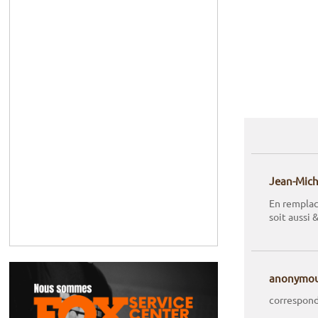
Jean-Mich
En remplace
soit aussi 
anonymo
correspond