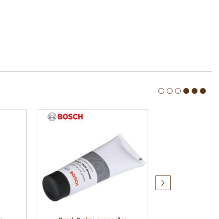
Produit
suivant