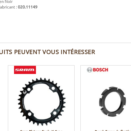
en Noir
abricant :
020.11149
UITS PEUVENT VOUS INTÉRESSER