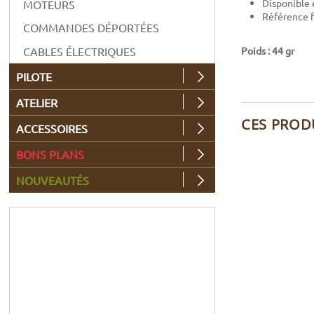
Disponible 
MOTEURS
Référence f
COMMANDES DÉPORTÉES
Poids : 44 gr
CABLES ÉLECTRIQUES
PILOTE
ATELIER
CES PROD
ACCESSOIRES
BONS PLANS
NOUVEAUTÉS