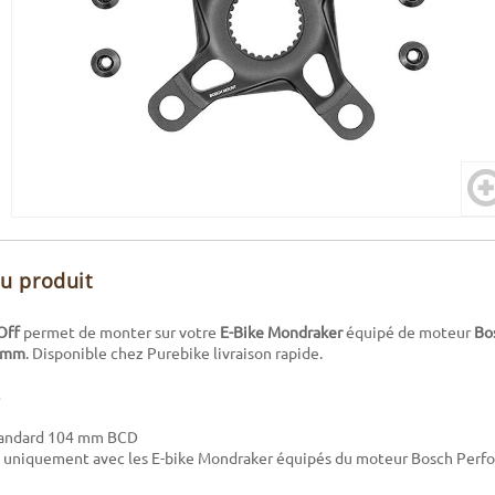
du produit
Off
permet de monter sur votre
E-Bike Mondraker
équipé de moteur
Bo
4 mm
. Disponible chez Purebike livraison rapide.
standard 104 mm BCD
 uniquement avec les E-bike Mondraker équipés du moteur Bosch Perf