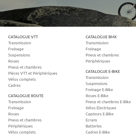
CATALOGUE VTT
CATALOGUE BMX
Transmission
Transmission
Freinage
Freinage
Suspensions
Pneus et chambres
Roues
Périphériques
Pneus et chambres
CATALOGUE E-BIKE
Pièces VTT et Périphériques
Transmission
Vélos complets
Suspensions
Cadres
Freinage E-Bike
CATALOGUE ROUTE
Roues E-Bike
Transmission
Pneus et chambres E-Bike
Freinage
Vélos Electriques
Roues
Capteurs E-Bike
Pneus et chambres
Ecrans
Périphériques
Batteries
Vélos complets
Cadres E-Bike