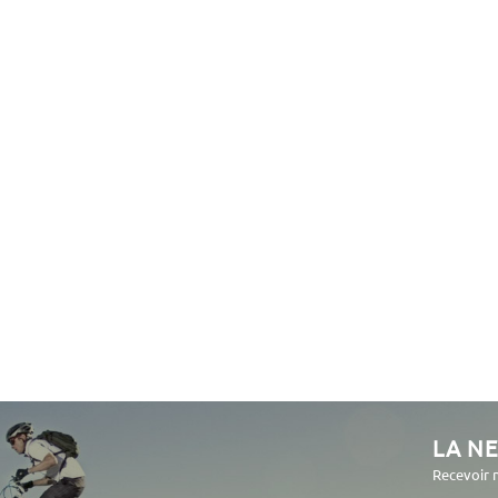
LA N
Recevoir 