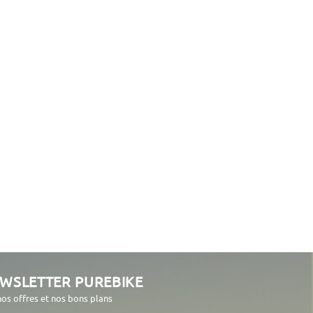
EWSLETTER PUREBIKE
nos offres et nos bons plans