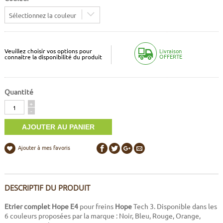
Sélectionnez la couleur
Veuillez choisir vos options pour
Livraison
OFFERTE
connaitre la disponibilité du produit
Quantité
Quantité
+
-
Ajouter à mes favoris
DESCRIPTIF DU PRODUIT
Etrier complet Hope E4
pour freins
Hope
Tech 3. Disponible dans les
6 couleurs proposées par la marque : Noir, Bleu, Rouge, Orange,