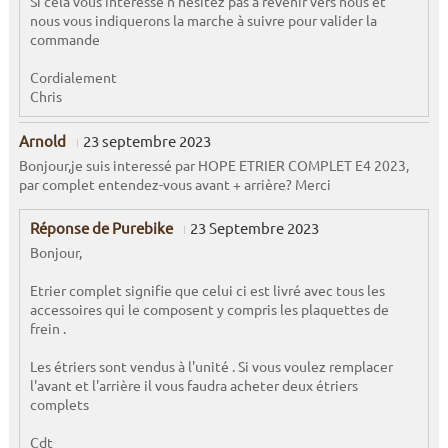
Si cela vous intéresse n'hésitez pas à revenir vers nous et
nous vous indiquerons la marche à suivre pour valider la
commande
Cordialement
Chris
Arnold
23 septembre 2023
Bonjour,je suis interessé par HOPE ETRIER COMPLET E4 2023,
par complet entendez-vous avant + arrière? Merci
Réponse de Purebike
23 Septembre 2023
Bonjour,
Etrier complet signifie que celui ci est livré avec tous les
accessoires qui le composent y compris les plaquettes de
frein .
Les étriers sont vendus à l'unité . Si vous voulez remplacer
l'avant et l'arrière il vous faudra acheter deux étriers
complets
Cdt