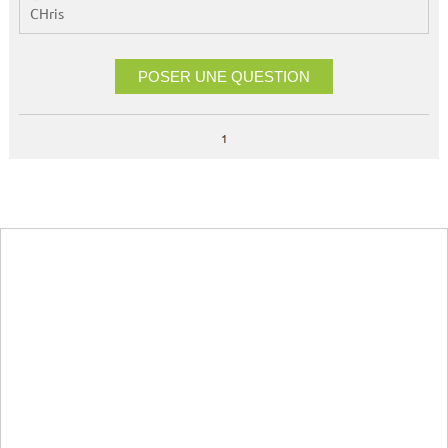
CHris
POSER UNE QUESTION
1