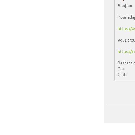
Bonjour
Pour adap
https://
Vous trou
https://
Restant 
Cdt
Chris