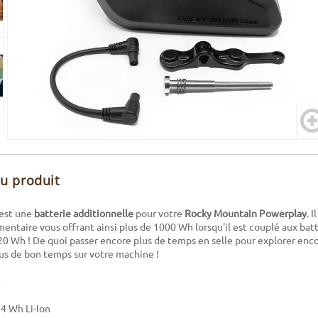
du produit
est une
batterie additionnelle
pour votre
Rocky Mountain Powerplay
. 
entaire vous offrant ainsi plus de 1000 Wh lorsqu'il est couplé aux bat
0 Wh ! De quoi passer encore plus de temps en selle pour explorer encor
us de bon temps sur votre machine !
4 Wh Li-Ion