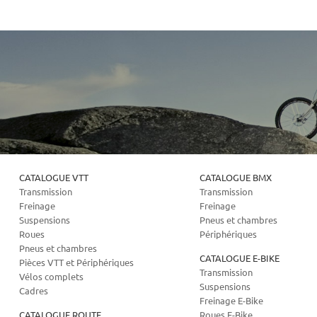
CATALOGUE VTT
CATALOGUE BMX
Transmission
Transmission
Freinage
Freinage
Suspensions
Pneus et chambres
Roues
Périphériques
Pneus et chambres
CATALOGUE E-BIKE
Pièces VTT et Périphériques
Transmission
Vélos complets
Suspensions
Cadres
Freinage E-Bike
CATALOGUE ROUTE
Roues E-Bike