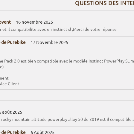
QUESTIONS DES INT
rovent
16 novembre 2025
 et il compatibilite avec un instinct sl ,Merci de votre réponse
 de Purebike
17 Novembre 2025
e Pack 2.0 est bien compatible avec le modèle Instinct PowerPlay SL mai
le)
ment
vice Client
6 août 2025
e rocky mountain altitude powerplay alloy 50 de 2019 est il compatible a
 de Purebike
6 Août 2025