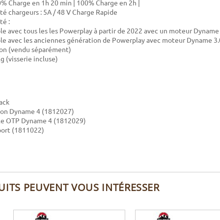
0% Charge en 1h 20 min | 100% Charge en 2h |
té chargeurs : 5A / 48 V Charge Rapide
té :
e avec tous les les Powerplay à partir de 2022 avec un moteur Dyname
e avec les anciennes génération de Powerplay avec moteur Dyname 3.0 
ion (vendu séparément)
Kg (visserie incluse)
ack
tion Dyname 4 (1812027)
le OTP Dyname 4 (1812029)
port (1811022)
UITS PEUVENT VOUS INTÉRESSER