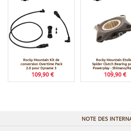
Rocky Mountain Kit de
Rocky Mountain Etoil
conversion Overtime Pack
Spider Clutch Bearing p
2.0 pour Dyname 3
Powerplay - Shimano/R
Face
109,90 €
109,90 €
NOTE DES INTERN