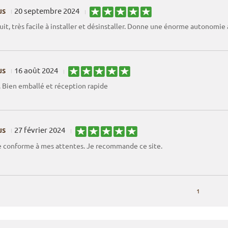
us
20 septembre 2024
it, très facile à installer et désinstaller. Donne une énorme autonomie a
us
16 août 2024
. Bien emballé et réception rapide
us
27 février 2024
conforme à mes attentes. Je recommande ce site.
1