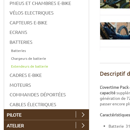
PNEUS ET CHAMBRES E-BIKE
VÉLOS ELECTRIQUES
CAPTEURS E-BIKE
ECRANS
BATTERIES
Batteries
Chargeurs de batterie
Extendeurs de batterie
Descriptif 
CADRES E-BIKE
MOTEURS
L'overtime Pack
capacité
supplém
COMMANDES DÉPORTÉES
génération de 72
passer encore pl
CABLES ÉLECTRIQUES
PILOTE
Caractéristiques
ATELIER
Batterie 31