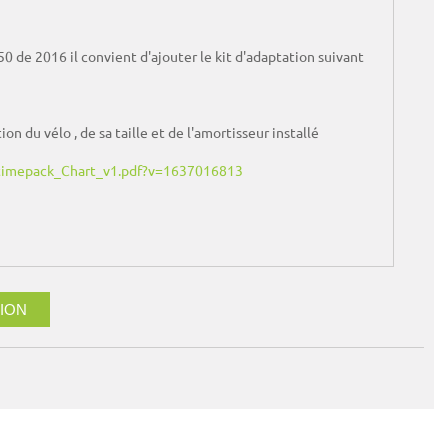
de 2016 il convient d'ajouter le kit d'adaptation suivant
 du vélo , de sa taille et de l'amortisseur installé
ertimepack_Chart_v1.pdf?v=1637016813
ION