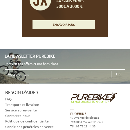
4X SANS FRAIS
300€ À 3000 €
EN SAVOIR PLUS
LA NEWSLETTER PUREBIKE
Recevoir nos offres et nos bons plans
Votre
e-
mail
BESOIN D'AIDE ?
FAQ
Transport et livraison
Service après-vente
PUREBIKE
Contactez-nous
17 Avenue de Blossac
Politique de confidentialité
79400
St Maixent l'Ecole
Tél :
09 72 29 11 33
Conditions générales de vente