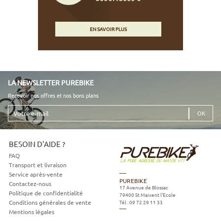
EN SAVOIR PLUS
LA NEWSLETTER PUREBIKE
Recevoir nos offres et nos bons plans
Votre
e-
mail
BESOIN D'AIDE ?
FAQ
Transport et livraison
Service après-vente
PUREBIKE
Contactez-nous
17 Avenue de Blossac
Politique de confidentialité
79400
St Maixent l'Ecole
Tél :
09 72 29 11 33
Conditions générales de vente
Mentions légales