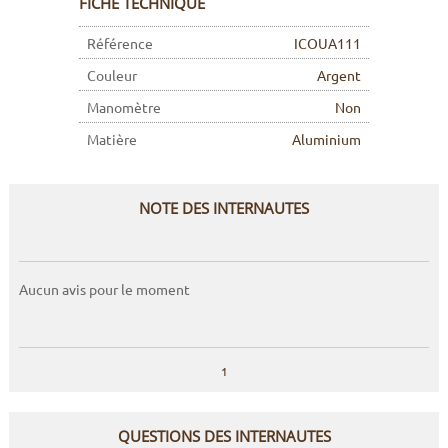
FICHE TECHNIQUE
Référence
ICOUA111
Couleur
Argent
Manomètre
Non
Matière
Aluminium
NOTE DES INTERNAUTES
Aucun avis pour le moment
1
QUESTIONS DES INTERNAUTES