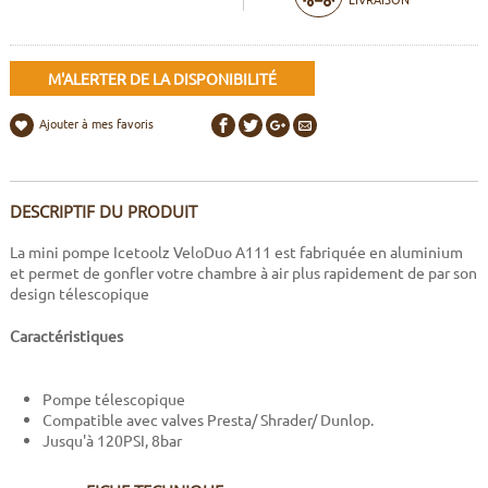
M'ALERTER DE LA DISPONIBILITÉ
Ajouter à mes favoris
DESCRIPTIF DU PRODUIT
La mini pompe Icetoolz VeloDuo A111 est fabriquée en aluminium
et permet de gonfler votre chambre à air plus rapidement de par son
design télescopique
Caractéristiques
Pompe télescopique
Compatible avec valves Presta/ Shrader/ Dunlop.
Jusqu'à 120PSI, 8bar