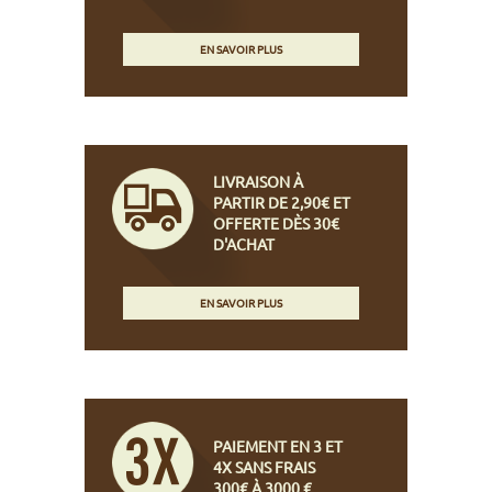
EN SAVOIR PLUS
LIVRAISON À
PARTIR DE 2,90€ ET
OFFERTE DÈS 30€
D'ACHAT
EN SAVOIR PLUS
PAIEMENT EN 3 ET
4X SANS FRAIS
300€ À 3000 €