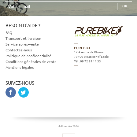
Votre
e-
mail
BESOIN D'AIDE ?
FAQ
Transport et livraison
Service après-vente
PUREBIKE
Contactez-nous
17 Avenue de Blossac
Politique de confidentialité
79400
St Maixent l'Ecole
Tél :
09 72 29 11 33
Conditions générales de vente
Mentions légales
SUIVEZ-NOUS
© Purebike 2026