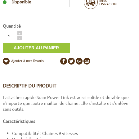
Infos
Disponible
LIVRAISON
Quantité
Quantité
+
-
Ajouter à mes favoris
DESCRIPTIF DU PRODUIT
L'attaches rapide Sram Power Link est aussi solide et durable que
n'importe quel autre maillon de chaine. Elle s'installe et s'enlève
sans outils.
Caractéristiques
Compatibilité : Chaines 9 vitesses