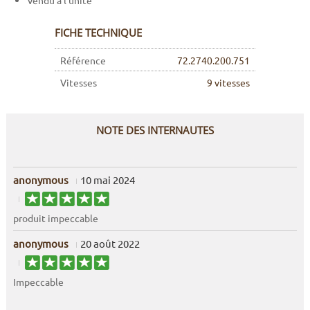
Vendu à l'unité
FICHE TECHNIQUE
Référence
72.2740.200.751
Vitesses
9 vitesses
NOTE DES INTERNAUTES
anonymous
10 mai 2024
produit impeccable
anonymous
20 août 2022
Impeccable