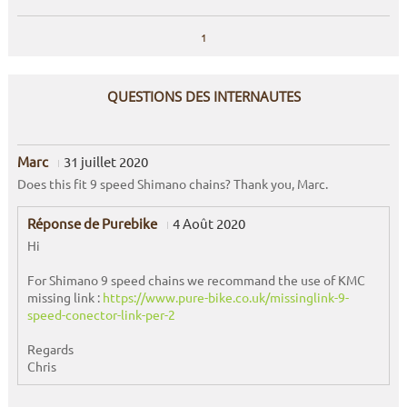
1
QUESTIONS DES INTERNAUTES
Marc
31 juillet 2020
Does this fit 9 speed Shimano chains? Thank you, Marc.
Réponse de Purebike
4 Août 2020
Hi
For Shimano 9 speed chains we recommand the use of KMC
missing link :
https://www.pure-bike.co.uk/missinglink-9-
speed-conector-link-per-2
Regards
Chris