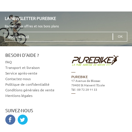
LA NEWSLETTER PUREBIKE
Recevoir nos offres et nos bons plans
Votre
e-
mail
BESOIN D'AIDE ?
FAQ
Transport et livraison
Service après-vente
PUREBIKE
Contactez-nous
17 Avenue de Blossac
Politique de confidentialité
79400
St Maixent l'Ecole
Tél :
09 72 29 11 33
Conditions générales de vente
Mentions légales
SUIVEZ-NOUS