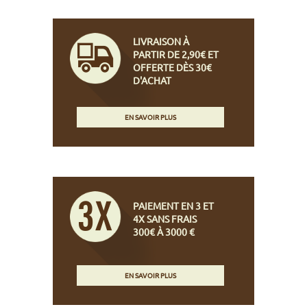
LIVRAISON À
PARTIR DE 2,90€ ET
OFFERTE DÈS 30€
D'ACHAT
EN SAVOIR PLUS
PAIEMENT EN 3 ET
4X SANS FRAIS
300€ À 3000 €
EN SAVOIR PLUS