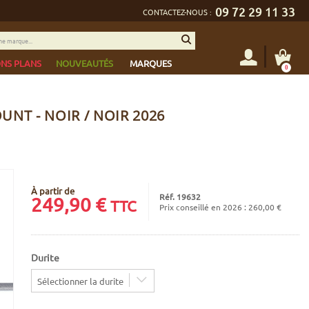
09 72 29 11 33
CONTACTEZ-NOUS :
NS PLANS
NOUVEAUTÉS
MARQUES
0
UNT - NOIR / NOIR 2026
À partir de
Réf. 19632
249,90
€
TTC
Prix conseillé en 2026 : 260,00 €
Durite
Sélectionner la durite