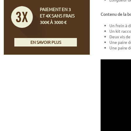
PAIEMENT EN 3
Contenu de la bo
ET 4X SANS FRAIS
300€ À 3000 €
Un frein à 
Un kit racc
Deux vis de 
EN SAVOIR PLUS
Une paire d
Une paire 