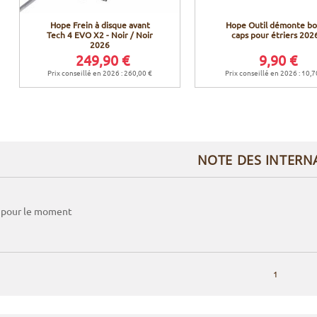
Hope Frein à disque avant
Hope Outil démonte bo
Tech 4 EVO X2 - Noir / Noir
caps pour étriers 202
2026
249,90 €
9,90 €
Prix conseillé en 2026 : 260,00 €
Prix conseillé en 2026 : 10,7
NOTE DES INTERN
 pour le moment
1