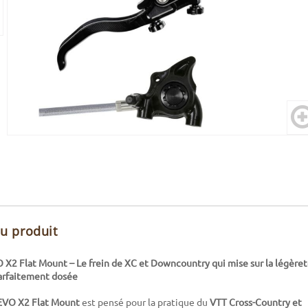
du produit
X2 Flat Mount – Le frein de XC et Downcountry qui mise sur la légèreté
arfaitement dosée
EVO X2 Flat Mount
est pensé pour la pratique du
VTT Cross-Country et