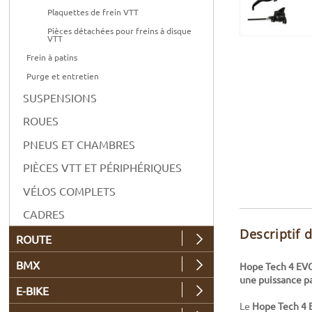
Plaquettes de frein VTT
Pièces détachées pour freins à disque
VTT
Frein à patins
Purge et entretien
SUSPENSIONS
ROUES
PNEUS ET CHAMBRES
PIÈCES VTT ET PÉRIPHÉRIQUES
VÉLOS COMPLETS
CADRES
Descriptif 
ROUTE
BMX
Hope Tech 4 EVO 
une puissance p
E-BIKE
Le
Hope Tech 4 