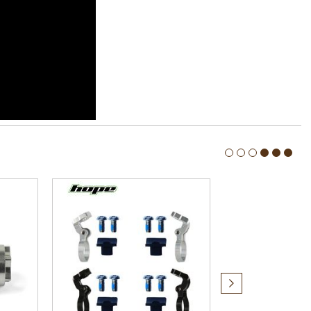
Produit
suivant