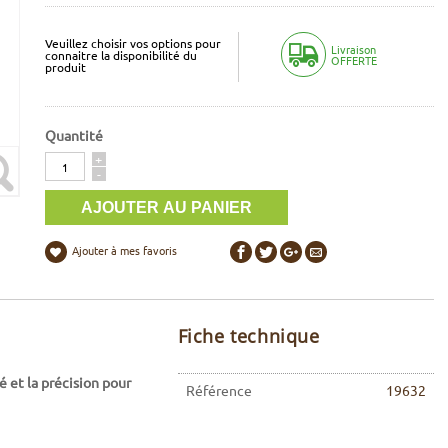
Veuillez choisir vos options pour
Livraison
connaitre la disponibilité du
OFFERTE
produit
Quantité
Quantité
+
-
Ajouter à mes favoris
Fiche technique
 et la précision pour
Référence
19632