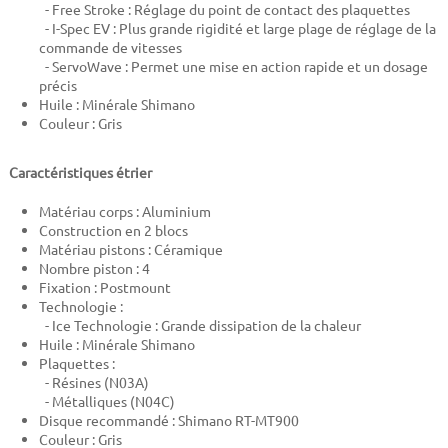
- Free Stroke : Réglage du point de contact des plaquettes
- I-Spec EV : Plus grande rigidité et large plage de réglage de la
commande de vitesses
- ServoWave : Permet une mise en action rapide et un dosage
précis
Huile : Minérale Shimano
Couleur : Gris
Caractéristiques étrier
Matériau corps : Aluminium
Construction en 2 blocs
Matériau pistons : Céramique
Nombre piston : 4
Fixation : Postmount
Technologie :
- Ice Technologie : Grande dissipation de la chaleur
Huile : Minérale Shimano
Plaquettes :
- Résines (N03A)
- Métalliques (N04C)
Disque recommandé : Shimano RT-MT900
Couleur : Gris