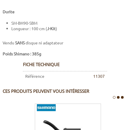
Durite
SM-BH90-SBM
Longueur : 100 cm (
J-Kit
)
Vendu
SANS
disque ni adaptateur
Poids Shimano :
385g
FICHE TECHNIQUE
Référence
11307
CES PRODUITS PEUVENT VOUS INTÉRESSER