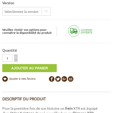
Version
Sélectionnez la version
Veuillez choisir vos options pour
Livraison
OFFERTE
connaitre la disponibilité du produit
Quantité
Quantité
+
-
Ajouter à mes favoris
DESCRIPTIF DU PRODUIT
Pour la première fois de son histoire un
frein
XTR est équipé