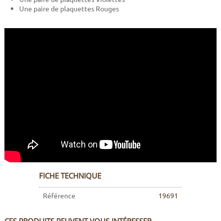
Une paire de plaquettes Rouges
FICHE TECHNIQUE
Référence
19691