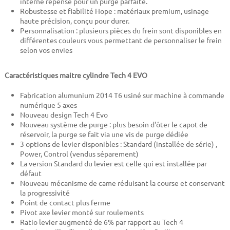
interne repensé pour un purge parfaite.
Robustesse et fiabilité Hope : matériaux premium, usinage
haute précision, conçu pour durer.
Personnalisation : plusieurs pièces du frein sont disponibles en
différentes couleurs vous permettant de personnaliser le frein
selon vos envies
Caractéristiques maitre cylindre Tech 4 EVO
Fabrication alumunium 2014 T6 usiné sur machine à commande
numérique 5 axes
Nouveau design Tech 4 Evo
Nouveau système de purge : plus besoin d'ôter le capot de
réservoir, la purge se fait via une vis de purge dédiée
3 options de levier disponibles : Standard (installée de série) ,
Power, Control (vendus séparement)
La version Standard du levier est celle qui est installée par
défaut
Nouveau mécanisme de came réduisant la course et conservant
la progressivité
Point de contact plus ferme
Pivot axe levier monté sur roulements
Ratio levier augmenté de 6% par rapport au Tech 4