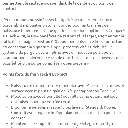
permettent le réglage indépendant de la garde et du point de
contact.
L’étrier monobloc usiné associe rigidité accrue et réduction du
poids, abritant quatre pistons hybrides pour un transfert de
puissance homogène et une gestion thermique optimisée. Comparé
au Tech 4 V4, le GR4 bénéficie de pistons plus larges, augmentant le
ratio de freinage d’environ 6 %, pour une puissance hors norme tout
en conservant la signature Hope : progressivité et fiabilité. Le
système de purge a été simplifié avec un nouveau port dédié,
assurant une maintenance rapide et efficace, tout en conservant la
possibilité d’un purge complète « open system ».
Points forts du frein Tech 4 Evo GR4
Puissance extrême : étrier monobloc avec 4 pistons hybrides et
surface accrue pour un gain de 6 % par rapport au Tech 4 V4.
Modulation exceptionnelle : nouvelle came et cinématique
optimisée pour un contrôle total.
Ergonomie personnalisable : trois leviers (Standard, Power,
Control) avec réglage indépendant de la garde et du point de
contact.
Maintenance simplifiée : port de purge intégré et design