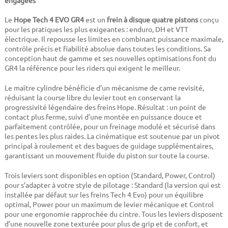
engagées
Le
Hope Tech 4 EVO GR4
est un
frein à disque quatre pistons
conçu
pour les pratiques les plus exigeantes : enduro, DH et VTT
électrique. Il repousse les limites en combinant puissance maximale,
contrôle précis et fiabilité absolue dans toutes les conditions. Sa
conception haut de gamme et ses nouvelles optimisations font du
GR4 la référence pour les riders qui exigent le meilleur.
Le maître cylindre bénéficie d’un mécanisme de came revisité,
réduisant la course libre du levier tout en conservant la
progressivité légendaire des freins Hope. Résultat : un point de
contact plus ferme, suivi d’une montée en puissance douce et
parfaitement contrôlée, pour un freinage modulé et sécurisé dans
les pentes les plus raides. La cinématique est soutenue par un pivot
principal à roulement et des bagues de guidage supplémentaires,
garantissant un mouvement fluide du piston sur toute la course.
Trois leviers sont disponibles en option (Standard, Power, Control)
pour s’adapter à votre style de pilotage : Standard (la version qui est
installée par défaut sur les freins Tech 4 Evo) pour un équilibre
optimal, Power pour un maximum de levier mécanique et Control
pour une ergonomie rapprochée du cintre. Tous les leviers disposent
d’une nouvelle zone texturée pour plus de grip et de confort, et