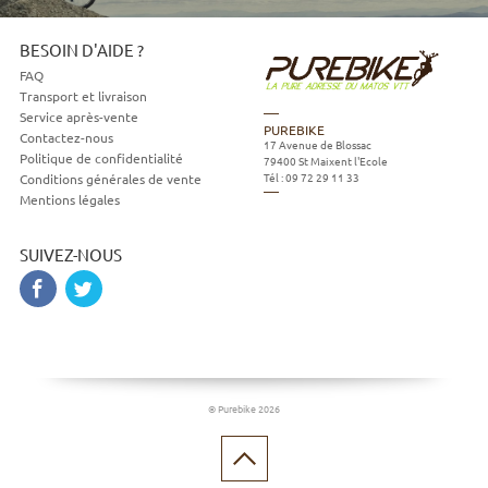
mail
BESOIN D'AIDE ?
FAQ
Transport et livraison
Service après-vente
PUREBIKE
Contactez-nous
17 Avenue de Blossac
Politique de confidentialité
79400
St Maixent l'Ecole
Tél :
09 72 29 11 33
Conditions générales de vente
Mentions légales
SUIVEZ-NOUS
© Purebike 2026