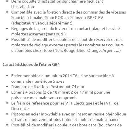
Demi coquille d'installation sur charnière facilitant
l'installation
Compatible avec la fixation directe des commandes de vitesses
Sram Matchmaker, Sram POD, et Shimano ISPEC EV
(adaptateurs vendus séparément)
Réglages de la garde du levier et du contact plaquettes via 2
molettes externes (sans outil)
Possibilité de modifier la couleur du capot de réservoir et des
molettes de réglage externes parmis les nombreuses couleurs
disponibles chez Hope (Noir, Rouge, Bleu, Orange, Argent ... )
Caractéristiques de l'étrier GR4
Etrier monobloc alumunium 2014 T6 usiné sur machine à
commande numérique 5 axes
Standard de fixation : Postmount 74 mm
Etrier à 4 pistons (2 de 18 mm et 2 de 17 mm) pour une
puissance maximale sans compromis
Le frein de référence pour les VTT Electriques et les VTT de
Descente
Pistons en acier inoxydable avec un insert en résine phénolique
offrant un mouvement plus fluide et moins de maintenance
Possibilité de modifier la couleur des bore caps (bouchons de