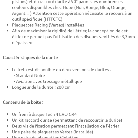
pistons) et du raccord durite à 90° parmis les nombreuses
couleurs disponibles chez Hope (Noir, Rouge, Bleu, Orange,
Argent ... ) Attention cette opération nécessite le recours à un
outil spécifique (HTTCTC)
Plaquettes Racing (Vertes) installées
Afin de maximiser la rigidité de l’étrier, la conception de cet
étrier ne permet pas l'utilisation des disques ventilés de 3,3mm
d'épaisseur
Caractéristiques de la durite
Le frein est disponible en deux versions de durites :
- Standard Noire
- Aviation avec tressage métallique
Longueur de la durite : 20
0 cm
Contenu de la boite :
Un frein à disque Tech 4 EVO GR4
Un kit raccord durite (permettant de raccourcir la durite)
Deux vis de fixation permettant l'installation de l'étrier
Une paire de plaquettes Vertes (installée)
Une paire de plaquettes Violettes