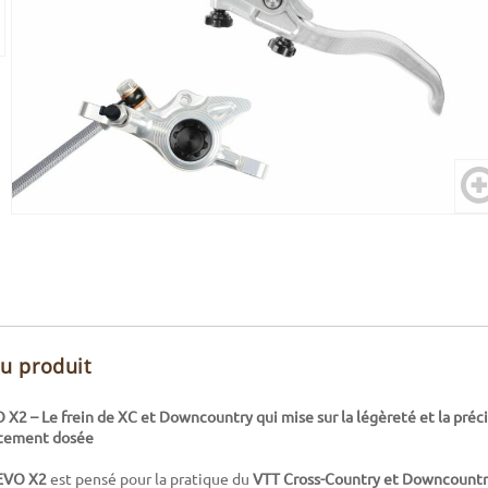
du produit
X2 – Le frein de XC et Downcountry qui mise sur la légèreté et la préc
itement dosée
 EVO X2
est pensé pour la pratique du
VTT Cross-Country et Downcountr