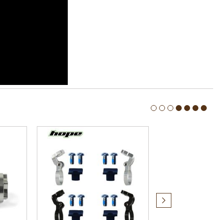
Produit
suivant