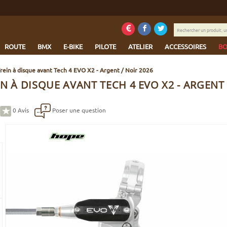
Rechercher
un
produit,
ROUTE
BMX
E-BIKE
PILOTE
ATELIER
ACCESSOIRES
BO
une
marque...
rein à disque avant Tech 4 EVO X2 - Argent / Noir 2026
N À DISQUE AVANT TECH 4 EVO X2 - ARGENT 
0
Avis
Poser une question