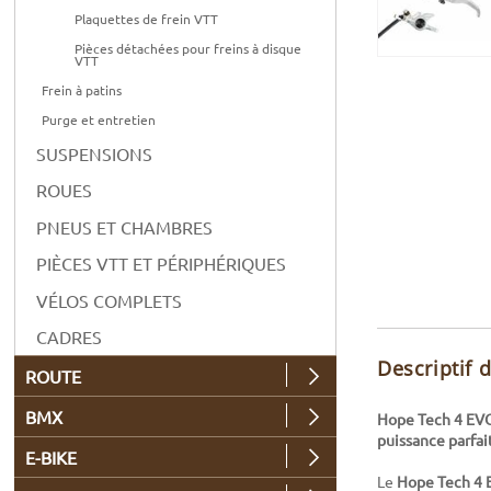
Plaquettes de frein VTT
Pièces détachées pour freins à disque
VTT
Frein à patins
Purge et entretien
SUSPENSIONS
ROUES
PNEUS ET CHAMBRES
PIÈCES VTT ET PÉRIPHÉRIQUES
VÉLOS COMPLETS
CADRES
Descriptif 
ROUTE
BMX
Hope Tech 4 EVO 
puissance parfa
E-BIKE
Le
Hope Tech 4