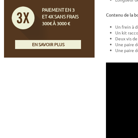
PAIEMENT EN 3
Contenu de la bo
ET 4X SANS FRAIS
300€ À 3000 €
Un frein à 
Un kit racc
Deux vis de 
EN SAVOIR PLUS
Une paire d
Une paire 