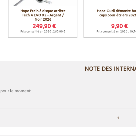
Hope Frein à disque arrière
Hope Outil démonte bo
Tech 4 EVO X2 - Argent /
caps pour étriers 202
Noir 2026
249,90 €
9,90 €
Prix conseillé en 2026 : 260,00 €
Prix conseillé en 2026 : 10,7
NOTE DES INTERN
 pour le moment
1