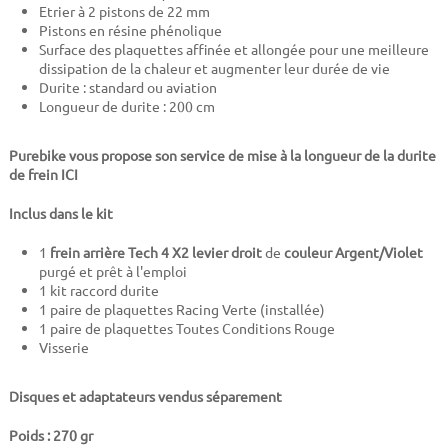
Etrier à 2 pistons de 22 mm
Pistons en résine phénolique
Surface des plaquettes affinée et allongée pour une meilleure
dissipation de la chaleur et augmenter leur durée de vie
Durite : standard ou aviation
Longueur de durite :
20
0 cm
Purebike vous propose son service de mise à la longueur de la durite
de frein ICI
Inclus dans le kit
1
frein arrière Tech 4 X2 levier droit
de
couleur Argent/Violet
purgé et prêt à l'emploi
1 kit raccord durite
1 paire de plaquettes Racing Verte (installée)
1 paire de plaquettes Toutes Conditions Rouge
Visserie
Disques et adaptateurs vendus séparement
Poids : 270 gr