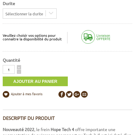
Durite
Sélectionner la durite
Veuillez choisir vos options pour
Livraison
OFFERTE
connaitre la disponibilité du produit
Quantité
Quantité
+
-
Ajouter à mes favoris
DESCRIPTIF DU PRODUIT
Nouveauté 2022
, le frein
Hope Tech 4
offre importante une