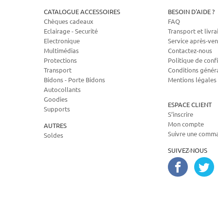
CATALOGUE ACCESSOIRES
BESOIN D'AIDE ?
Chèques cadeaux
FAQ
Eclairage - Securité
Transport et livra
Electronique
Service après-ven
Multimédias
Contactez-nous
Protections
Politique de confi
Transport
Conditions génér
Bidons - Porte Bidons
Mentions légales
Autocollants
Goodies
ESPACE CLIENT
Supports
S’inscrire
Mon compte
AUTRES
Suivre une comm
Soldes
SUIVEZ-NOUS