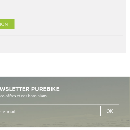
ION
EWSLETTER PUREBIKE
nos offres et nos bons plans