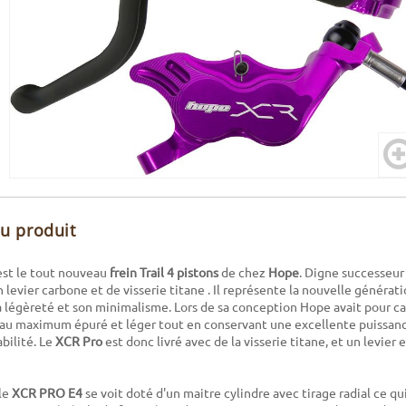
du produit
st le tout nouveau
frein Trail 4 pistons
de chez
Hope
. Digne successeur
 levier carbone et de visserie titane . Il représente la nouvelle générat
 légèreté et son minimalisme. Lors de sa conception Hope avait pour ca
er au maximum épuré et léger tout en conservant une excellente puissa
abilité. Le
XCR Pro
est donc livré avec de la visserie titane, et un levier
le
XCR PRO E4
se voit doté d'un maitre cylindre avec tirage radial ce 