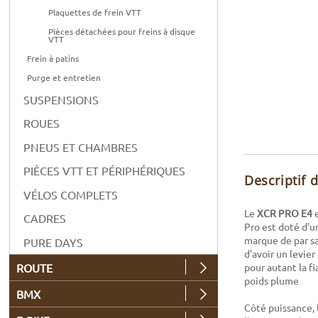
Plaquettes de frein VTT
Pièces détachées pour freins à disque
VTT
Frein à patins
Purge et entretien
SUSPENSIONS
ROUES
PNEUS ET CHAMBRES
PIÈCES VTT ET PÉRIPHÉRIQUES
Descriptif 
VÉLOS COMPLETS
Le
XCR PRO E4
e
CADRES
Pro est doté d'un
marque de par sa
PURE DAYS
d'avoir un levi
ROUTE
pour autant la fi
poids plume
BMX
Côté puissance, 