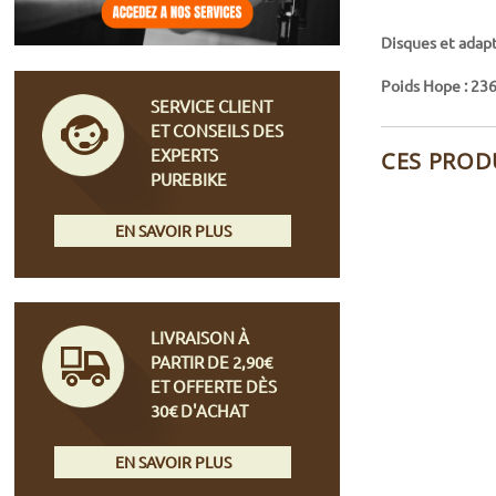
Disques et adap
Poids Hope : 236 
SERVICE CLIENT
ET CONSEILS DES
EXPERTS
CES PROD
PUREBIKE
EN SAVOIR PLUS
LIVRAISON À
PARTIR DE 2,90€
ET OFFERTE DÈS
30€ D'ACHAT
EN SAVOIR PLUS