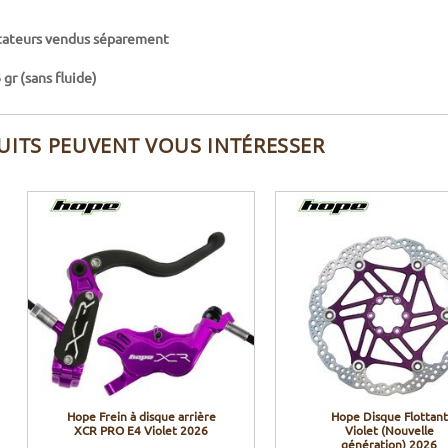
tateurs vendus séparement
gr (sans fluide)
UITS PEUVENT VOUS INTÉRESSER
Hope Frein à disque arrière
Hope Disque Flottant
XCR PRO E4 Violet 2026
Violet (Nouvelle
génération) 2026