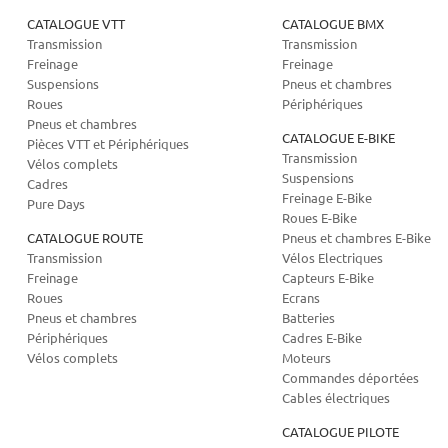
CATALOGUE VTT
CATALOGUE BMX
Transmission
Transmission
Freinage
Freinage
Suspensions
Pneus et chambres
Roues
Périphériques
Pneus et chambres
CATALOGUE E-BIKE
Pièces VTT et Périphériques
Transmission
Vélos complets
Suspensions
Cadres
Freinage E-Bike
Pure Days
Roues E-Bike
CATALOGUE ROUTE
Pneus et chambres E-Bike
Transmission
Vélos Electriques
Freinage
Capteurs E-Bike
Roues
Ecrans
Pneus et chambres
Batteries
Périphériques
Cadres E-Bike
Vélos complets
Moteurs
Commandes déportées
Cables électriques
CATALOGUE PILOTE