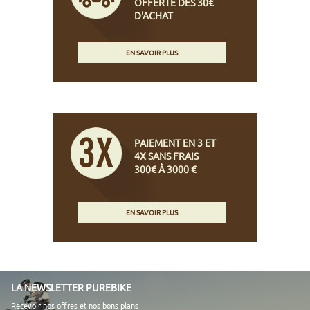
OFFERTE DÈS 30€
D'ACHAT
EN SAVOIR PLUS
PAIEMENT EN 3 ET
4X SANS FRAIS
300€ À 3000 €
EN SAVOIR PLUS
LA NEWSLETTER PUREBIKE
Recevoir nos offres et nos bons plans