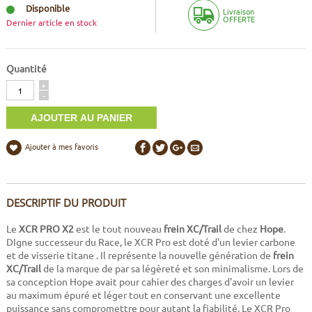
Disponible
Livraison
OFFERTE
Dernier article en stock
Quantité
Quantité
+
-
Ajouter à mes favoris
DESCRIPTIF DU PRODUIT
Le
XCR PRO X2
est le tout nouveau
frein XC/Trail
de chez
Hope
.
DIgne successeur du Race, le XCR Pro est doté d'un levier carbone
et de visserie titane . Il représente la nouvelle génération de
frein
XC/Trail
de la marque de par sa légèreté et son minimalisme. Lors de
sa conception Hope avait pour cahier des charges d'avoir un levier
au maximum épuré et léger tout en conservant une excellente
puissance sans compromettre pour autant la fiabilité. Le XCR Pro