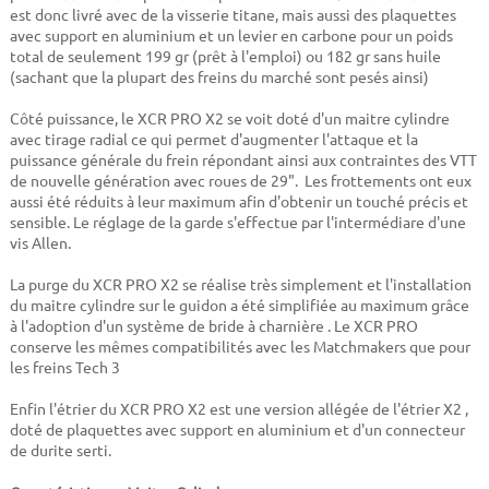
est donc livré avec de la visserie titane, mais aussi des plaquettes
avec support en aluminium et un levier en carbone pour un poids
total de seulement 199 gr (prêt à l'emploi) ou 182 gr sans huile
(sachant que la plupart des freins du marché sont pesés ainsi)
Côté puissance, le XCR PRO X2 se voit doté d'un maitre cylindre
avec tirage radial ce qui permet d'augmenter l'attaque et la
puissance générale du frein répondant ainsi aux contraintes des VTT
de nouvelle génération avec roues de 29". Les frottements ont eux
aussi été réduits à leur maximum afin d'obtenir un touché précis et
sensible. Le réglage de la garde s'effectue par l'intermédiare d'une
vis Allen.
La purge du XCR PRO X2 se réalise très simplement et l'installation
du maitre cylindre sur le guidon a été simplifiée au maximum grâce
à l'adoption d'un système de bride à charnière . Le XCR PRO
conserve les mêmes compatibilités avec les Matchmakers que pour
les freins Tech 3
Enfin l'étrier du XCR PRO X2 est une version allégée de l'étrier X2 ,
doté de plaquettes avec support en aluminium et d'un connecteur
de durite serti.