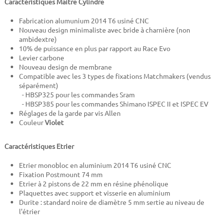
Caractéristiques Maitre Cylindre
Fabrication alumunium 2014 T6 usiné CNC
Nouveau design minimaliste avec bride à charnière (non
ambidextre)
10% de puissance en plus par rapport au Race Evo
Levier carbone
Nouveau design de membrane
Compatible avec les 3 types de fixations Matchmakers (vendus
séparément)
- HBSP325 pour les commandes Sram
- HBSP385 pour les commandes Shimano ISPEC II et ISPEC EV
Réglages de la garde par vis Allen
Couleur
Violet
Caractéristiques Etrier
Etrier monobloc en aluminium 2014 T6 usiné CNC
Fixation Postmount 74 mm
Etrier à 2 pistons de 22 mm en résine phénolique
Plaquettes avec support et visserie en aluminium
Durite : standard noire de diamètre 5 mm sertie au niveau de
l'étrier