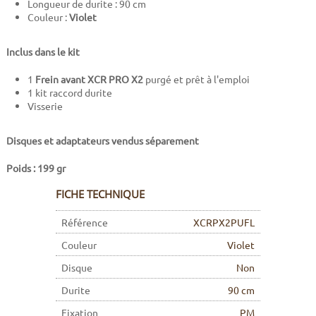
Longueur de durite : 90 cm
Couleur :
Violet
Inclus dans le kit
1
Frein avant XCR PRO X2
purgé et prêt à l'emploi
1 kit raccord durite
Visserie
Disques et adaptateurs vendus séparement
Poids : 199 gr
FICHE TECHNIQUE
Référence
XCRPX2PUFL
Couleur
Violet
Disque
Non
Durite
90 cm
Fixation
PM