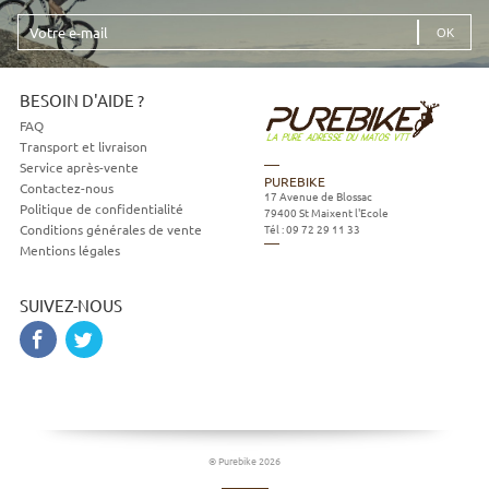
Votre
e-
mail
BESOIN D'AIDE ?
FAQ
Transport et livraison
Service après-vente
PUREBIKE
Contactez-nous
17 Avenue de Blossac
Politique de confidentialité
79400
St Maixent l'Ecole
Tél :
09 72 29 11 33
Conditions générales de vente
Mentions légales
SUIVEZ-NOUS
© Purebike 2026