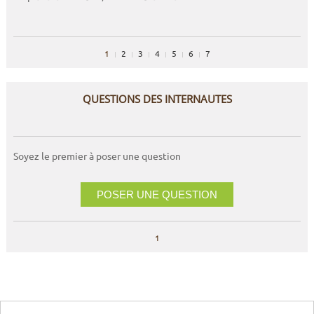
1
2
3
4
5
6
7
QUESTIONS DES INTERNAUTES
Soyez le premier à poser une question
POSER UNE QUESTION
1