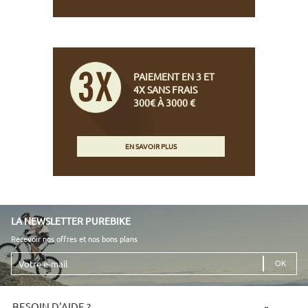
PAIEMENT EN 3 ET
4X SANS FRAIS
300€ À 3000 €
EN SAVOIR PLUS
LA NEWSLETTER PUREBIKE
Recevoir nos offres et nos bons plans
Votre
e-
mail
BESOIN D'AIDE ?