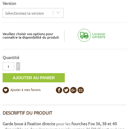
Version
Sélectionnez la version
Veuillez choisir vos options pour
Livraison
OFFERTE
connaitre la disponibilité du produit
Quantité
Quantité
+
-
Ajouter à mes favoris
DESCRIPTIF DU PRODUIT
Garde boue à fixation directe
pour les
fourches Fox 36, 38 et 40