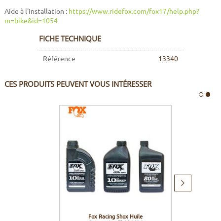
Aide à l'installation :
https://www.ridefox.com/fox17/help.php?
m=bike&id=1054
FICHE TECHNIQUE
Référence
13340
CES PRODUITS PEUVENT VOUS INTÉRESSER
Produit
suivant
Fox Racing Shox Huile
Biot