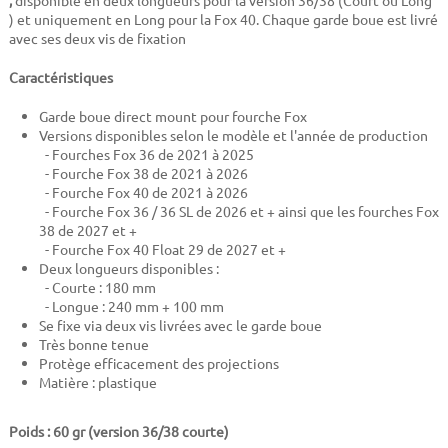
,
disponible en deux longueurs pour la version 36/38 (Court ou Long
)
et uniquement en Long pour la Fox 40. Chaque garde boue est livré
avec ses deux vis de fixation
Caractéristiques
Garde boue direct mount pour fourche Fox
Versions disponibles selon le modèle et l'année de production
- Fourches Fox 36 de 2021 à 2025
- Fourche Fox 38 de 2021 à 2026
- Fourche Fox 40 de 2021 à 2026
- Fourche Fox 36 / 36 SL de 2026 et + ainsi que les fourches Fox
38 de 2027 et +
- Fourche Fox 40 Float 29 de 2027 et +
Deux longueurs disponibles :
- Courte : 180 mm
- Longue : 240 mm + 100 mm
Se fixe via deux vis livrées avec le garde boue
Très bonne tenue
Protège efficacement des projections
Matière : plastique
Poids : 60 gr (version 36/38 courte)