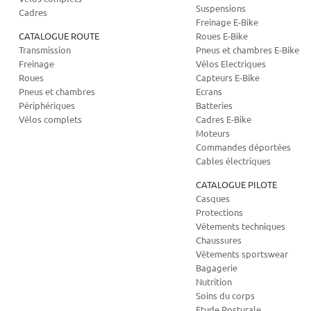
Suspensions
Cadres
Freinage E-Bike
CATALOGUE ROUTE
Roues E-Bike
Transmission
Pneus et chambres E-Bike
Freinage
Vélos Electriques
Roues
Capteurs E-Bike
Pneus et chambres
Ecrans
Périphériques
Batteries
Vélos complets
Cadres E-Bike
Moteurs
Commandes déportées
Cables électriques
CATALOGUE PILOTE
Casques
Protections
Vêtements techniques
Chaussures
Vêtements sportswear
Bagagerie
Nutrition
Soins du corps
Etude Posturale