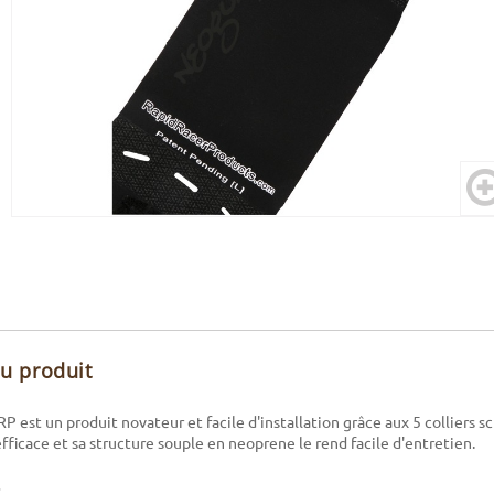
du produit
 est un produit novateur et facile d'installation grâce aux 5 colliers scr
fficace et sa structure souple en neoprene le rend facile d'entretien.