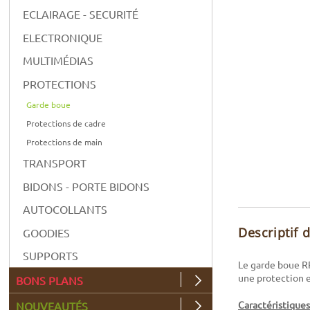
ECLAIRAGE - SECURITÉ
ELECTRONIQUE
MULTIMÉDIAS
PROTECTIONS
Garde boue
Protections de cadre
Protections de main
TRANSPORT
BIDONS - PORTE BIDONS
AUTOCOLLANTS
Descriptif 
GOODIES
SUPPORTS
Le garde boue RRP
une protection e
BONS PLANS
Caractéristiques
NOUVEAUTÉS