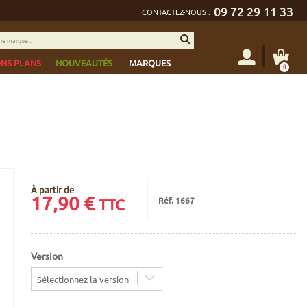
09 72 29 11 33
CONTACTEZ-NOUS :
NS PLANS
NOUVEAUTÉS
MARQUES
0
À partir de
17,90
€
Réf. 1667
TTC
Version
Sélectionnez la version