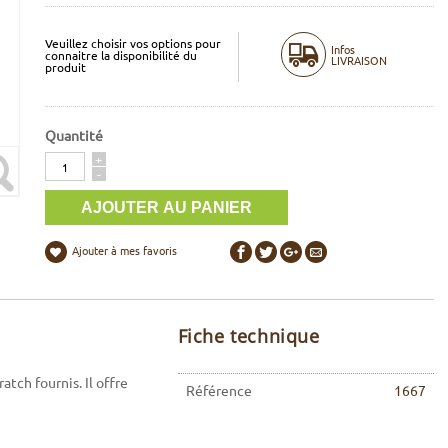
Veuillez choisir vos options pour
Infos
connaitre la disponibilité du
LIVRAISON
produit
Quantité
Quantité
+
-
Ajouter à mes favoris
Fiche technique
atch fournis. Il offre
Référence
1667