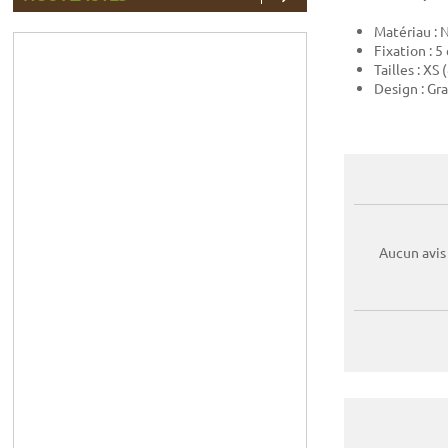
Matériau :
Fixation : 5
Tailles : X
Design : Gra
Aucun avis