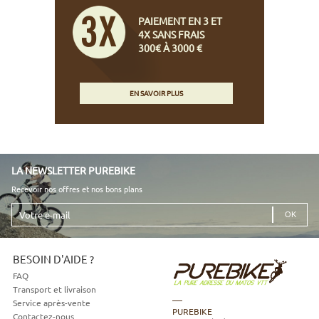
PAIEMENT EN 3 ET
4X SANS FRAIS
300€ À 3000 €
EN SAVOIR PLUS
LA NEWSLETTER PUREBIKE
Recevoir nos offres et nos bons plans
Votre
e-
mail
BESOIN D'AIDE ?
FAQ
Transport et livraison
Service après-vente
PUREBIKE
Contactez-nous