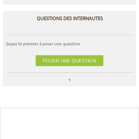
QUESTIONS DES INTERNAUTES
Soyez le premier à poser une question
POSER UNE QUESTION
1