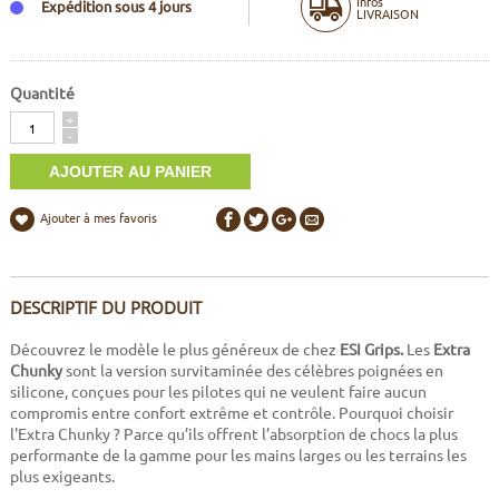
Infos
Expédition sous 4 jours
LIVRAISON
Quantité
Quantité
+
-
Ajouter à mes favoris
DESCRIPTIF DU PRODUIT
Découvrez le modèle le plus généreux de chez
ESI Grips.
Les
Extra
Chunky
sont la version survitaminée des célèbres poignées en
silicone, conçues pour les pilotes qui ne veulent faire aucun
compromis entre confort extrême et contrôle. Pourquoi choisir
l'Extra Chunky ? Parce qu’ils offrent l’absorption de chocs la plus
performante de la gamme pour les mains larges ou les terrains les
plus exigeants.