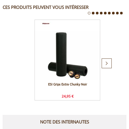
CES PRODUITS PEUVENT VOUS INTÉRESSER
Produit
suivant
ESI Grips Extra Chunky Noir
ESI Gr
24,95 €
NOTE DES INTERNAUTES