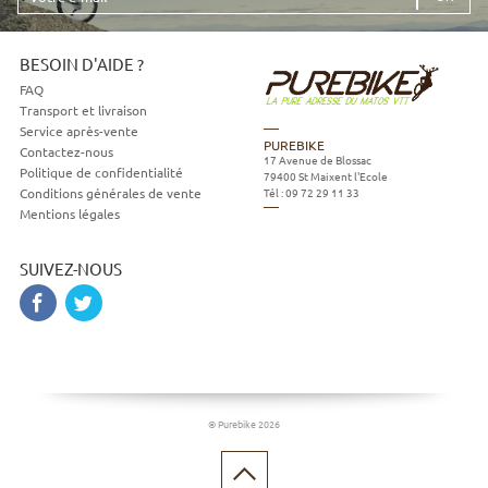
e-
mail
BESOIN D'AIDE ?
FAQ
Transport et livraison
Service après-vente
PUREBIKE
Contactez-nous
17 Avenue de Blossac
Politique de confidentialité
79400
St Maixent l'Ecole
Tél :
09 72 29 11 33
Conditions générales de vente
Mentions légales
SUIVEZ-NOUS
© Purebike 2026