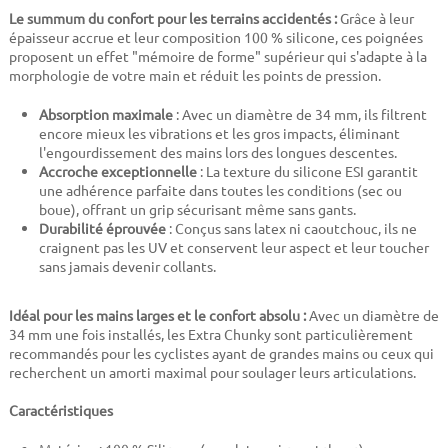
Le summum du confort pour les terrains accidentés :
Grâce à leur
épaisseur accrue et leur composition 100 % silicone, ces poignées
proposent un effet "mémoire de forme" supérieur qui s'adapte à la
morphologie de votre main et réduit les points de pression.
Absorption maximale
: Avec un diamètre de 34 mm, ils filtrent
encore mieux les vibrations et les gros impacts, éliminant
l'engourdissement des mains lors des longues descentes.
Accroche exceptionnelle
: La texture du silicone ESI garantit
une adhérence parfaite dans toutes les conditions (sec ou
boue), offrant un grip sécurisant même sans gants.
Durabilité éprouvée
: Conçus sans latex ni caoutchouc, ils ne
craignent pas les UV et conservent leur aspect et leur toucher
sans jamais devenir collants.
Idéal pour les mains larges et le confort absolu :
Avec un diamètre de
34 mm une fois installés, les Extra Chunky sont particulièrement
recommandés pour les cyclistes ayant de grandes mains ou ceux qui
recherchent un amorti maximal pour soulager leurs articulations.
Caractéristiques