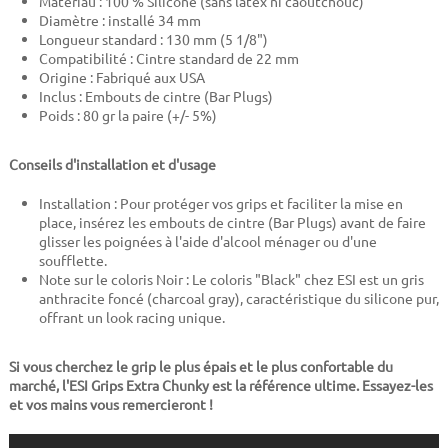
Matériau : 100 % Silicone (sans latex ni caoutchouc)
Diamètre : installé 34 mm
Longueur standard : 130 mm (5 1/8")
Compatibilité : Cintre standard de 22 mm
Origine : Fabriqué aux USA
Inclus : Embouts de cintre (Bar Plugs)
Poids : 80 gr la paire (+/- 5%)
Conseils d'installation et d'usage
Installation : Pour protéger vos grips et faciliter la mise en
place, insérez les embouts de cintre (Bar Plugs) avant de faire
glisser les poignées à l'aide d'alcool ménager ou d'une
soufflette.
Note sur le coloris Noir : Le coloris "Black" chez ESI est un gris
anthracite foncé (charcoal gray), caractéristique du silicone pur,
offrant un look racing unique.
Si vous cherchez le grip le plus épais et le plus confortable du
marché, l'ESI Grips Extra Chunky est la référence ultime. Essayez-les
et vos mains vous remercieront !