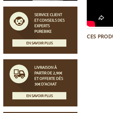
SERVICE CLIENT
ET CONSEILS DES
EXPERTS
PUREBIKE
CES PROD
EN SAVOIR PLUS
LIVRAISON À
PARTIR DE 2,90€
ET OFFERTE DÈS
30€ D'ACHAT
EN SAVOIR PLUS