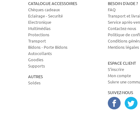
CATALOGUE ACCESSOIRES
BESOIN D'AIDE ?
Chèques cadeaux
FAQ
Eclairage - Securité
Transport et livra
Electronique
Service après-ven
Multimédias
Contactez-nous
Protections
Politique de confi
Transport
Conditions génér
Bidons - Porte Bidons
Mentions légales
Autocollants
Goodies
ESPACE CLIENT
Supports
S’inscrire
Mon compte
AUTRES
Suivre une comm
Soldes
SUIVEZ-NOUS