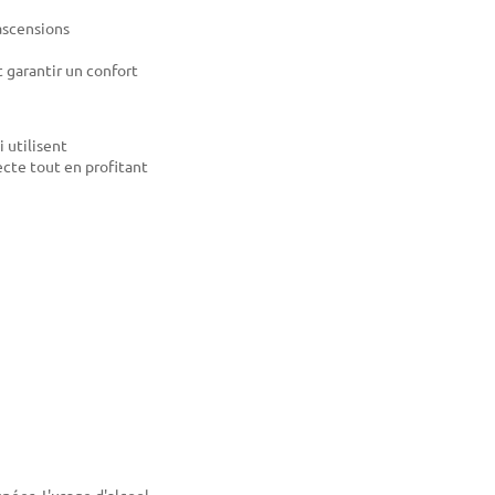
ascensions
t garantir un confort
i utilisent
ecte tout en profitant
gnées. L'usage d'alcool