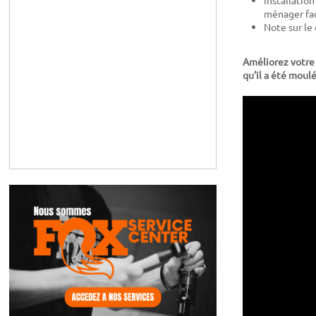
ménager fac
Note sur le 
Améliorez votre i
qu'il a été moul