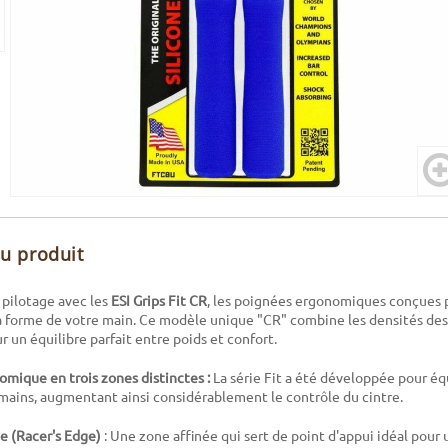
du produit
 pilotage avec les
ESI Grips Fit CR
, les poignées ergonomiques conçues 
a forme de votre main. Ce modèle unique "CR" combine les densités des
r un équilibre parfait entre poids et confort.
mique en trois zones distinctes :
La série Fit a été développée pour équ
mains, augmentant ainsi considérablement le contrôle du cintre.
e (Racer's Edge)
: Une zone affinée qui sert de point d'appui idéal pour 