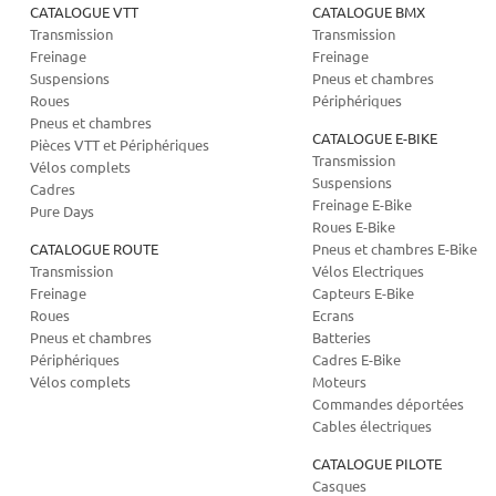
CATALOGUE VTT
CATALOGUE BMX
Transmission
Transmission
Freinage
Freinage
Suspensions
Pneus et chambres
Roues
Périphériques
Pneus et chambres
CATALOGUE E-BIKE
Pièces VTT et Périphériques
Transmission
Vélos complets
Suspensions
Cadres
Freinage E-Bike
Pure Days
Roues E-Bike
CATALOGUE ROUTE
Pneus et chambres E-Bike
Transmission
Vélos Electriques
Freinage
Capteurs E-Bike
Roues
Ecrans
Pneus et chambres
Batteries
Périphériques
Cadres E-Bike
Vélos complets
Moteurs
Commandes déportées
Cables électriques
CATALOGUE PILOTE
Casques