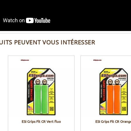
UITS PEUVENT VOUS INTÉRESSER
ESI Grips Fit CR Vert fluo
ESI Grips Fit CR Orang