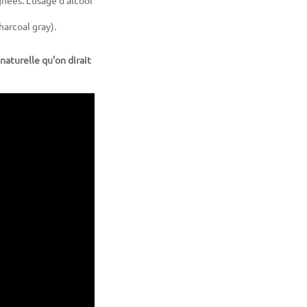
harcoal gray).
naturelle qu'on dirait