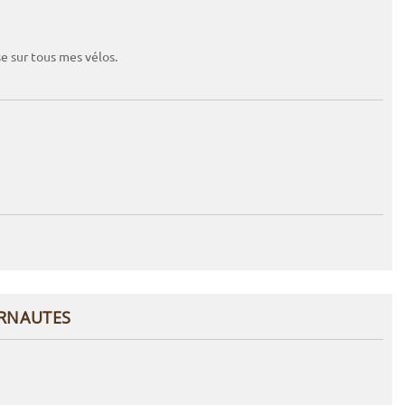
se sur tous mes vélos.
ERNAUTES