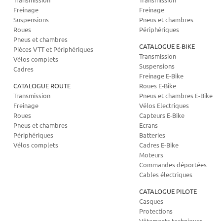
Freinage
Freinage
Suspensions
Pneus et chambres
Roues
Périphériques
Pneus et chambres
CATALOGUE E-BIKE
Pièces VTT et Périphériques
Transmission
Vélos complets
Suspensions
Cadres
Freinage E-Bike
CATALOGUE ROUTE
Roues E-Bike
Transmission
Pneus et chambres E-Bike
Freinage
Vélos Electriques
Roues
Capteurs E-Bike
Pneus et chambres
Ecrans
Périphériques
Batteries
Vélos complets
Cadres E-Bike
Moteurs
Commandes déportées
Cables électriques
CATALOGUE PILOTE
Casques
Protections
Vêtements techniques