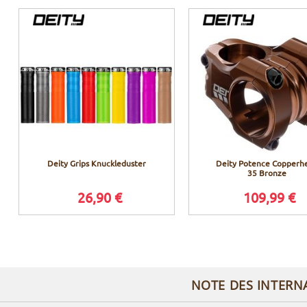
Deity Grips Knuckleduster
Deity Potence Copperh
35 Bronze
26,90 €
109,99 €
NOTE DES INTERN