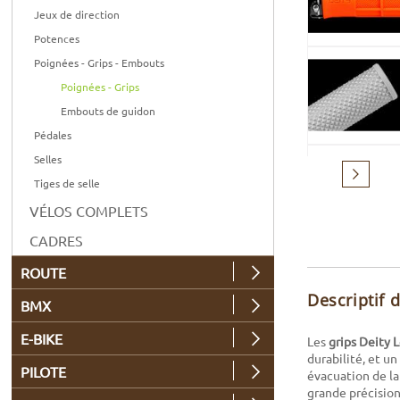
Jeux de direction
Potences
Poignées - Grips - Embouts
Poignées - Grips
Embouts de guidon
Pédales
Selles
Suivant
Tiges de selle
VÉLOS COMPLETS
CADRES
ROUTE
Descriptif 
BMX
E-BIKE
Les
grips Deity 
durabilité, et u
PILOTE
évacuation de la
grande précision