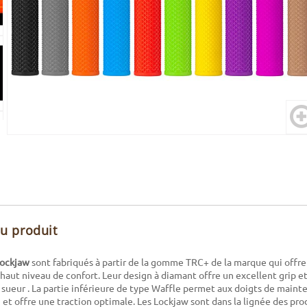
du produit
Lockjaw
sont fabriqués à partir de la gomme TRC+ de la marque qui offr
n haut niveau de confort. Leur design à diamant offre un excellent grip e
 sueur . La partie inférieure de type Waffle permet aux doigts de mainte
 et offre une traction optimale. Les Lockjaw sont dans la lignée des pro