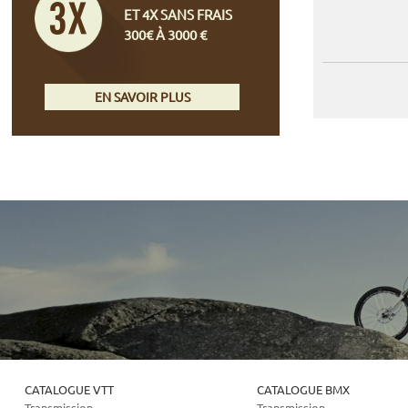
ET 4X SANS FRAIS
300€ À 3000 €
EN SAVOIR PLUS
CATALOGUE VTT
CATALOGUE BMX
Transmission
Transmission