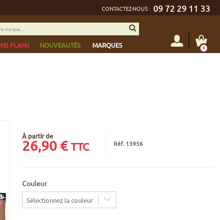
09 72 29 11 33
CONTACTEZ-NOUS :
NS PLANS
NOUVEAUTÉS
MARQUES
0
À partir de
26,90
€
Réf. 13956
TTC
Couleur
Sélectionnez la couleur