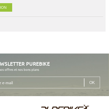
ION
EWSLETTER PUREBIKE
nos offres et nos bons plans