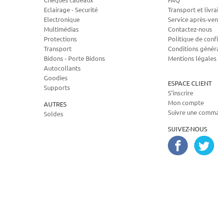
Eclairage - Securité
Transport et livra
Electronique
Service après-ven
Multimédias
Contactez-nous
Protections
Politique de confi
Transport
Conditions génér
Bidons - Porte Bidons
Mentions légales
Autocollants
Goodies
ESPACE CLIENT
Supports
S’inscrire
Mon compte
AUTRES
Suivre une comm
Soldes
SUIVEZ-NOUS