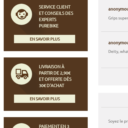
SERVICE CLIENT
anonymo
ET CONSEILS DES
Grips super
EXPERTS
PUREBIKE
EN SAVOIR PLUS
anonymo
Deity, what
LIVRAISON À
PARTIR DE 2,90€
ET OFFERTE DÈS
30€ D'ACHAT
EN SAVOIR PLUS
Soyez le p
PAIEMENT EN 3