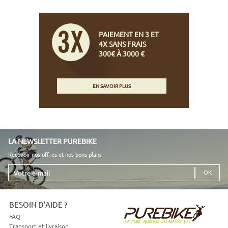
PAIEMENT EN 3 ET
4X SANS FRAIS
300€ À 3000 €
EN SAVOIR PLUS
LA NEWSLETTER PUREBIKE
Recevoir nos offres et nos bons plans
Votre
e-
mail
BESOIN D'AIDE ?
FAQ
Transport et livraison