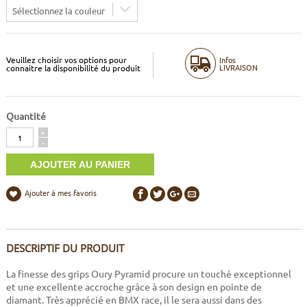
Sélectionnez la couleur
Veuillez choisir vos options pour
Infos
LIVRAISON
connaitre la disponibilité du produit
Quantité
Quantité
+
-
Ajouter à mes favoris
DESCRIPTIF DU PRODUIT
La finesse des grips Oury Pyramid procure un touché exceptionnel
et une excellente accroche grâce à son design en pointe de
diamant. Très apprécié en BMX race, il le sera aussi dans des