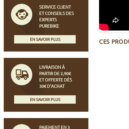
SERVICE CLIENT
ET CONSEILS DES
EXPERTS
PUREBIKE
EN SAVOIR PLUS
CES PROD
LIVRAISON À
PARTIR DE 2,90€
ET OFFERTE DÈS
30€ D'ACHAT
EN SAVOIR PLUS
PAIEMENT EN 3