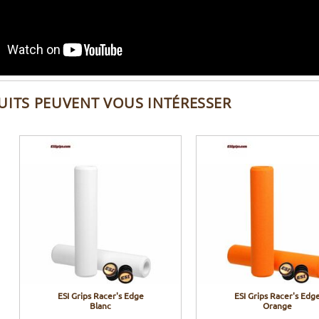
UITS PEUVENT VOUS INTÉRESSER
ESI Grips Racer's Edge
ESI Grips Racer's Edg
Blanc
Orange