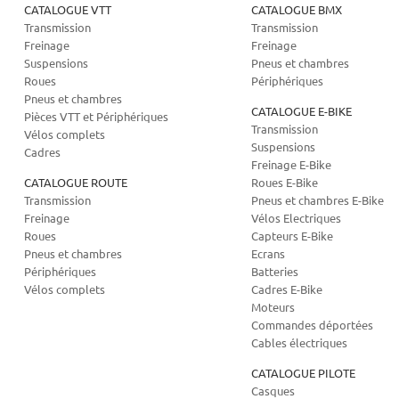
CATALOGUE VTT
CATALOGUE BMX
Transmission
Transmission
Freinage
Freinage
Suspensions
Pneus et chambres
Roues
Périphériques
Pneus et chambres
CATALOGUE E-BIKE
Pièces VTT et Périphériques
Transmission
Vélos complets
Suspensions
Cadres
Freinage E-Bike
CATALOGUE ROUTE
Roues E-Bike
Transmission
Pneus et chambres E-Bike
Freinage
Vélos Electriques
Roues
Capteurs E-Bike
Pneus et chambres
Ecrans
Périphériques
Batteries
Vélos complets
Cadres E-Bike
Moteurs
Commandes déportées
Cables électriques
CATALOGUE PILOTE
Casques