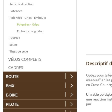
Jeux de direction
Potences
Poignées - Grips - Embouts
Poignées - Grips
Embouts de guidon
Pédales
Selles
Tiges de selle
VÉLOS COMPLETS
Descriptif 
CADRES
Optez pour la lé
ROUTE
weenies" et les 
en Cross-Countr
BMX
Un ratio poids/c
E-BIKE
une réaction ins
pur.
PILOTE