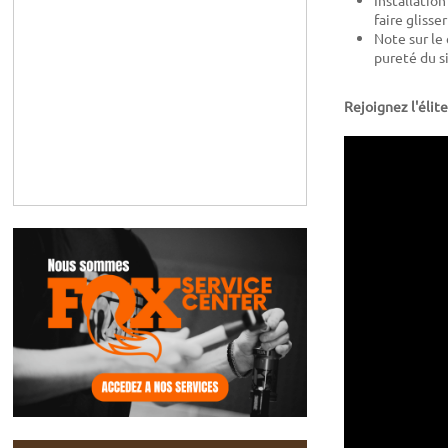
faire glisse
Note sur le 
pureté du si
Rejoignez l'élit