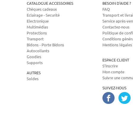
CATALOGUE ACCESSOIRES
BESOIN D'AIDE ?
Chèques cadeaux
FAQ
Eclairage - Securité
Transport et livra
Electronique
Service après-ven
Multimédias
Contactez-nous
Protections
Politique de confi
Transport
Conditions génér
Bidons - Porte Bidons
Mentions légales
Autocollants
Goodies
ESPACE CLIENT
Supports
S’inscrire
Mon compte
AUTRES
Suivre une comm
Soldes
SUIVEZ-NOUS