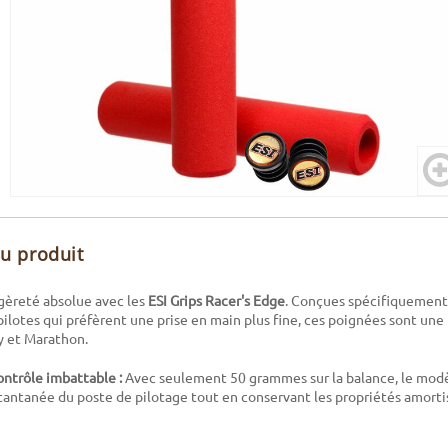
du produit
gèreté absolue avec les
ESI Grips Racer's Edge
. Conçues spécifiquement
pilotes qui préfèrent une prise en main plus fine, ces poignées sont un
y et Marathon.
ontrôle imbattable :
Avec seulement 50 grammes sur la balance, le modè
tantanée du poste de pilotage tout en conservant les propriétés amorti