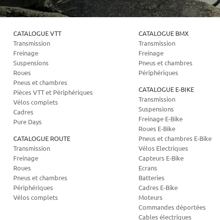
CATALOGUE VTT
CATALOGUE BMX
Transmission
Transmission
Freinage
Freinage
Suspensions
Pneus et chambres
Roues
Périphériques
Pneus et chambres
CATALOGUE E-BIKE
Pièces VTT et Périphériques
Transmission
Vélos complets
Suspensions
Cadres
Freinage E-Bike
Pure Days
Roues E-Bike
CATALOGUE ROUTE
Pneus et chambres E-Bike
Transmission
Vélos Electriques
Freinage
Capteurs E-Bike
Roues
Ecrans
Pneus et chambres
Batteries
Périphériques
Cadres E-Bike
Vélos complets
Moteurs
Commandes déportées
Cables électriques