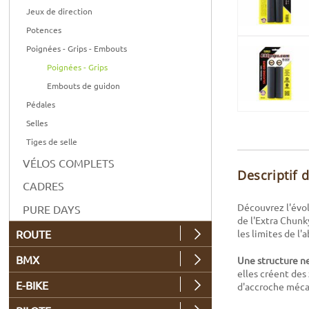
Jeux de direction
Potences
Poignées - Grips - Embouts
Poignées - Grips
Embouts de guidon
Pédales
Selles
Tiges de selle
VÉLOS COMPLETS
Descriptif 
CADRES
Découvrez l'évol
PURE DAYS
de l'Extra Chunk
ROUTE
les limites de l'
BMX
Une structure ne
elles créent des
E-BIKE
d'accroche méca