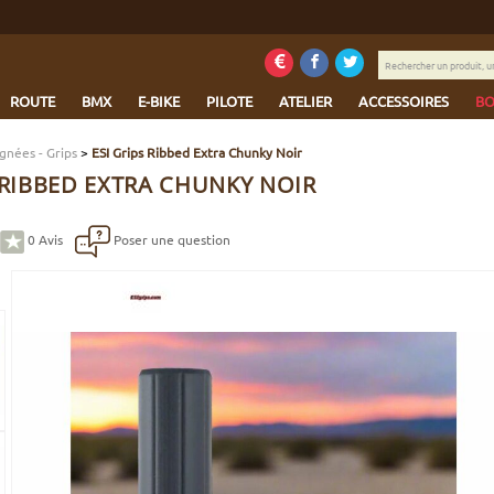
Rechercher
un
produit,
ROUTE
BMX
E-BIKE
PILOTE
ATELIER
ACCESSOIRES
BO
une
marque...
gnées - Grips
>
ESI Grips Ribbed Extra Chunky Noir
 RIBBED EXTRA CHUNKY NOIR
0
Avis
Poser une question