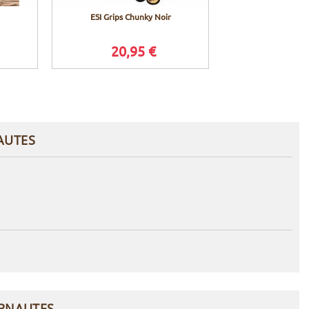
ESI Grips Chunky Noir
20,95 €
AUTES
ERNAUTES