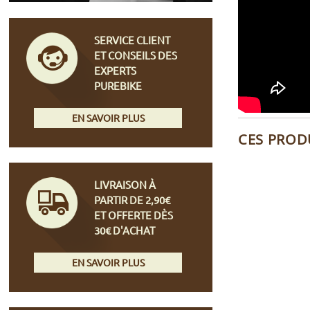
SERVICE CLIENT
ET CONSEILS DES
EXPERTS
PUREBIKE
EN SAVOIR PLUS
CES PROD
LIVRAISON À
PARTIR DE 2,90€
ET OFFERTE DÈS
30€ D'ACHAT
EN SAVOIR PLUS