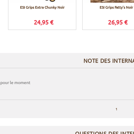
ESI Grips Extra Chunky Noir
ESI Grips Fatty's Noir
24,95 €
26,95 €
NOTE DES INTERN
 pour le moment
1
QUESTIONS DES INT