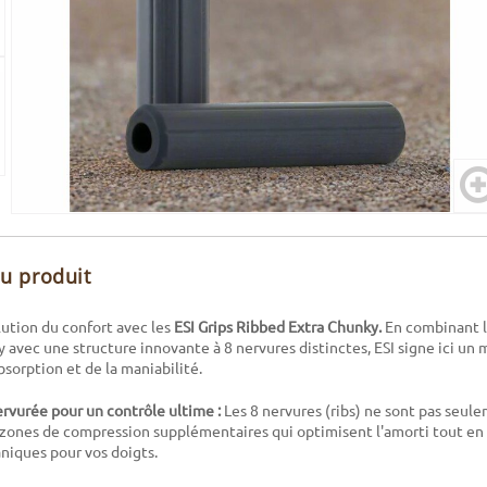
du produit
ution du confort avec les
ESI Grips Ribbed Extra Chunky.
En combinant 
y avec une structure innovante à 8 nervures distinctes, ESI signe ici un
absorption et de la maniabilité.
rvurée pour un contrôle ultime :
Les 8 nervures (ribs) ne sont pas seul
 zones de compression supplémentaires qui optimisent l'amorti tout en 
niques pour vos doigts.