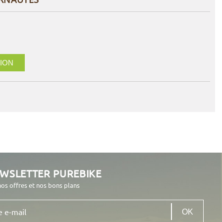
ION
EWSLETTER PUREBIKE
nos offres et nos bons plans