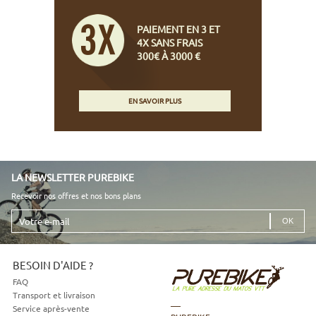
PAIEMENT EN 3 ET
4X SANS FRAIS
300€ À 3000 €
EN SAVOIR PLUS
LA NEWSLETTER PUREBIKE
Recevoir nos offres et nos bons plans
Votre
e-
mail
BESOIN D'AIDE ?
FAQ
Transport et livraison
Service après-vente