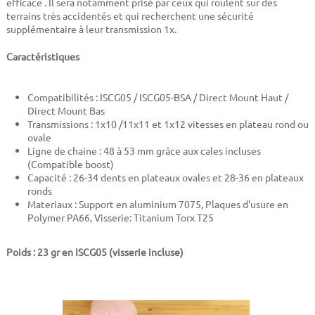
efficace . Il sera notamment prisé par ceux qui roulent sur des
terrains très accidentés et qui recherchent une sécurité
supplémentaire à leur transmission 1x.
Caractéristiques
Compatibilités : ISCG05 / ISCG05-BSA / Direct Mount Haut /
Direct Mount Bas
Transmissions : 1x10 /11x11 et 1x12 vitesses en plateau rond ou
ovale
Ligne de chaine : 48 à 53 mm grâce aux cales incluses
(Compatible boost)
Capacité : 26-34 dents en plateaux ovales et 28-36 en plateaux
ronds
Materiaux : Support en aluminium 7075, Plaques d'usure en
Polymer PA66, Visserie: Titanium Torx T25
Poids : 23 gr en ISCG05 (visserie incluse)