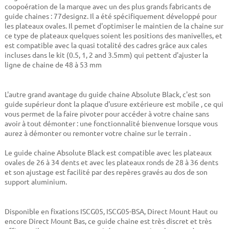
coopoération de la marque avec un des plus grands fabricants de
guide chaines : 77designz. Il a été spécifiquement développé pour
les plateaux ovales. Il pemet d'optimiser le maintien de la chaine sur
ce type de plateaux quelques soient les positions des manivelles, et
est compatible avec la quasi totalité des cadres grâce aux cales
incluses dans le kit (0.5, 1, 2 and 3.5mm) qui pettent d'ajuster la
ligne de chaine de 48 à 53 mm
L'autre grand avantage du guide chaine Absolute Black, c'est son
guide supérieur dont la plaque d'usure extérieure est mobile , ce qui
vous permet de la faire pivoter pour accéder à votre chaine sans
avoir à tout démonter : une fonctionnalité bienvenue lorsque vous
aurez à démonter ou remonter votre chaine sur le terrain .
Le guide chaine Absolute Black est compatible avec les plateaux
ovales de 26 à 34 dents et avec les plateaux ronds de 28 à 36 dents
et son ajustage est facilité par des repères gravés au dos de son
support aluminium.
Disponible en fixations ISCG05, ISCG05-BSA, Direct Mount Haut ou
encore Direct Mount Bas, ce guide chaine est très discret et très