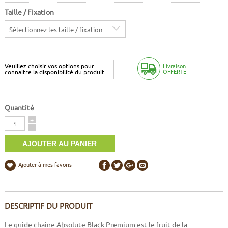
Taille / Fixation
Sélectionnez les taille / fixation
Veuillez choisir vos options pour
Livraison
OFFERTE
connaitre la disponibilité du produit
Quantité
Quantité
+
-
Ajouter à mes favoris
DESCRIPTIF DU PRODUIT
Le guide chaine Absolute Black Premium est le fruit de la