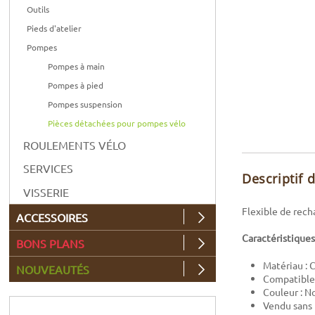
Outils
Pieds d'atelier
Pompes
Pompes à main
Pompes à pied
Pompes suspension
Pièces détachées pour pompes vélo
ROULEMENTS VÉLO
SERVICES
Descriptif 
VISSERIE
Flexible de rech
ACCESSOIRES
Caractéristiques
BONS PLANS
Matériau :
NOUVEAUTÉS
Compatible 
Couleur : No
Vendu sans 