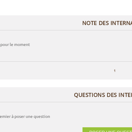
NOTE DES INTERN
 pour le moment
1
QUESTIONS DES INT
remier à poser une question