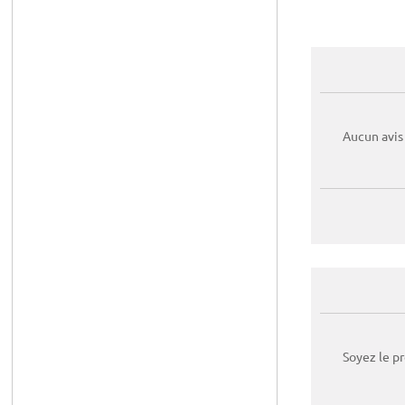
Aucun avis
Soyez le p