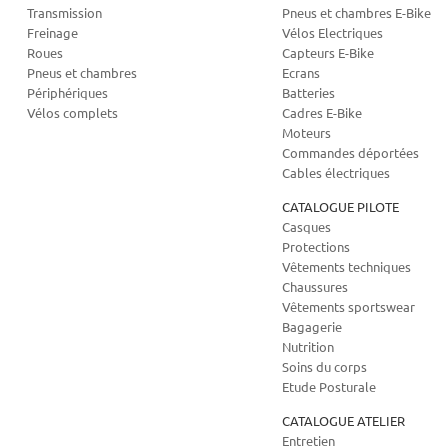
Transmission
Pneus et chambres E-Bike
Freinage
Vélos Electriques
Roues
Capteurs E-Bike
Pneus et chambres
Ecrans
Périphériques
Batteries
Vélos complets
Cadres E-Bike
Moteurs
Commandes déportées
Cables électriques
CATALOGUE PILOTE
Casques
Protections
Vêtements techniques
Chaussures
Vêtements sportswear
Bagagerie
Nutrition
Soins du corps
Etude Posturale
CATALOGUE ATELIER
Entretien