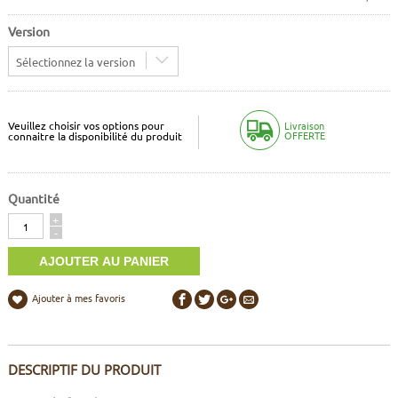
Version
Sélectionnez la version
Veuillez choisir vos options pour
Livraison
OFFERTE
connaitre la disponibilité du produit
Quantité
Quantité
+
-
Ajouter à mes favoris
DESCRIPTIF DU PRODUIT