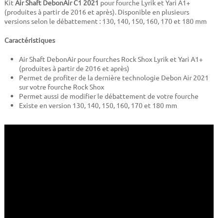
Kit
Air Shaft DebonAir C1 2021
pour fourche Lyrik et Yari A1+
(produites à partir de 2016 et après). Disponible en plusieurs
versions selon le débattement : 130, 140, 150, 160, 170 et 180 mm
Caractéristiques
Air Shaft DebonAir pour fourches Rock Shox Lyrik et Yari A1+
(produites à partir de 2016 et après)
Permet de profiter de la dernière technologie Debon Air 2021
sur votre fourche Rock Shox
Permet aussi de modifier le débattement de votre fourche
Existe en version 130, 140, 150, 160, 170 et 180 mm
" width="560" height="315">