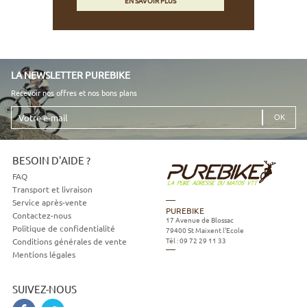
EN SAVOIR PLUS
LA NEWSLETTER PUREBIKE
Recevoir nos offres et nos bons plans
Votre
e-
mail
BESOIN D'AIDE ?
FAQ
Transport et livraison
Service après-vente
PUREBIKE
Contactez-nous
17 Avenue de Blossac
Politique de confidentialité
79400
St Maixent l'Ecole
Tél :
09 72 29 11 33
Conditions générales de vente
Mentions légales
SUIVEZ-NOUS