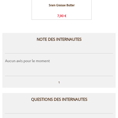
Sram Graisse Butter
Rock Sho
7,90 €
NOTE DES INTERNAUTES
Aucun avis pour le moment
1
QUESTIONS DES INTERNAUTES