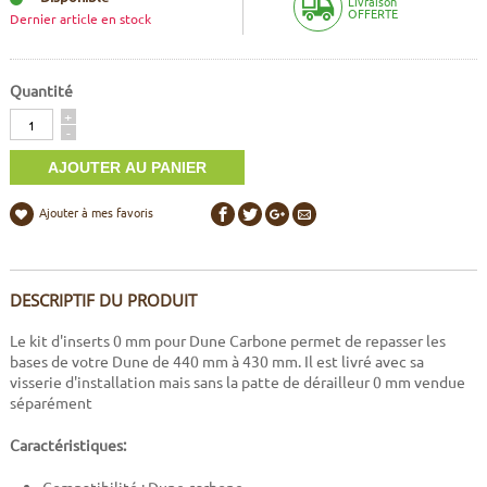
Livraison
OFFERTE
Dernier article en stock
Quantité
Quantité
+
-
Ajouter à mes favoris
DESCRIPTIF DU PRODUIT
Le kit d'inserts 0 mm pour Dune Carbone permet de repasser les
bases de votre Dune de 440 mm à 430 mm. Il est livré avec sa
visserie d'installation mais sans la patte de dérailleur 0 mm vendue
séparément
Caractéristiques: