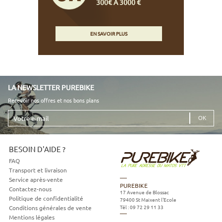
300€ À 3000 €
EN SAVOIR PLUS
LA NEWSLETTER PUREBIKE
Recevoir nos offres et nos bons plans
Votre
e-
mail
BESOIN D'AIDE ?
FAQ
Transport et livraison
Service après-vente
PUREBIKE
Contactez-nous
17 Avenue de Blossac
Politique de confidentialité
79400
St Maixent l'Ecole
Tél :
09 72 29 11 33
Conditions générales de vente
Mentions légales