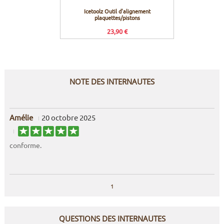
Icetoolz Outil d'alignement
Trp Kit
plaquettes/pistons
23,90 €
Prix co
NOTE DES INTERNAUTES
Amélie
20 octobre 2025
conforme.
1
QUESTIONS DES INTERNAUTES