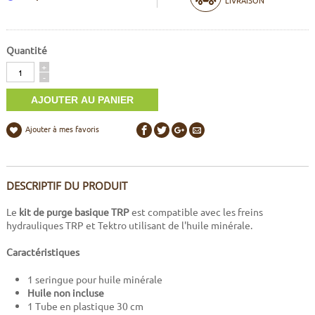
Quantité
Quantité
+
-
Ajouter à mes favoris
DESCRIPTIF DU PRODUIT
Le
kit de purge basique TRP
est compatible avec les freins
hydrauliques TRP et Tektro utilisant de l'huile minérale.
Caractéristiques
1 seringue pour huile minérale
Huile non incluse
1 Tube en plastique 30 cm