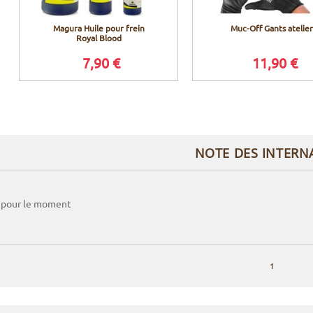
Magura Huile pour frein
Muc-Off Gants atelier
Royal Blood
7,90 €
11,90 €
NOTE DES INTERN
 pour le moment
1