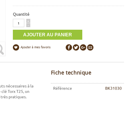
Quantité
Quantité
+
-
Ajouter à mes favoris
Fiche technique
ts nécessaires à la
Référence
BK31030
 clé Torx T25, un
très pratiques.