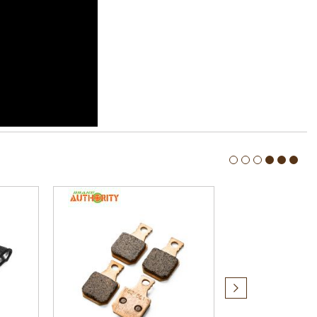
Produit
suivant