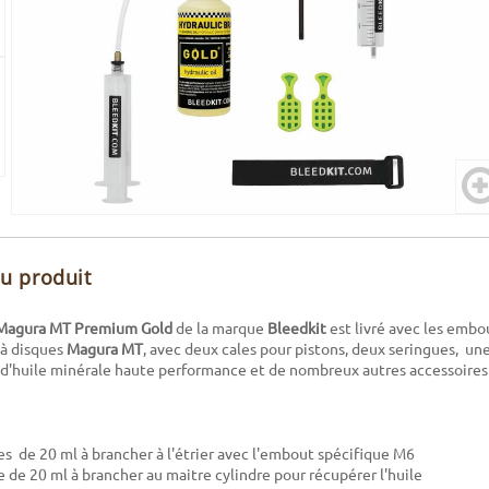
du produit
 Magura MT Premium Gold
de la marque
Bleedkit
est livré avec les embou
 à disques
Magura MT
, avec deux cales pour pistons, deux seringues, une
d'huile minérale haute performance et de nombreux autres accessoires 
es de 20 ml à brancher à l'étrier avec l'embout spécifique M6
e de 20 ml à brancher au maitre cylindre pour récupérer l'huile