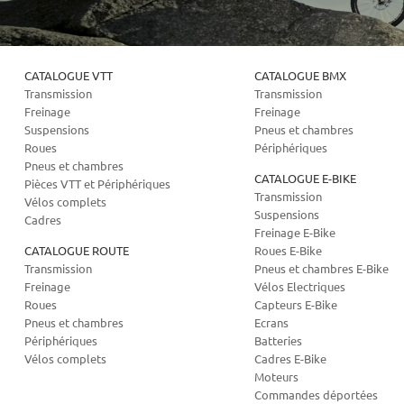
CATALOGUE VTT
CATALOGUE BMX
Transmission
Transmission
Freinage
Freinage
Suspensions
Pneus et chambres
Roues
Périphériques
Pneus et chambres
CATALOGUE E-BIKE
Pièces VTT et Périphériques
Transmission
Vélos complets
Suspensions
Cadres
Freinage E-Bike
CATALOGUE ROUTE
Roues E-Bike
Transmission
Pneus et chambres E-Bike
Freinage
Vélos Electriques
Roues
Capteurs E-Bike
Pneus et chambres
Ecrans
Périphériques
Batteries
Vélos complets
Cadres E-Bike
Moteurs
Commandes déportées