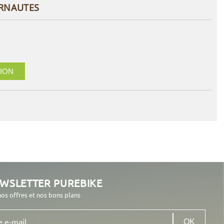
ERNAUTES
ION
EWSLETTER PUREBIKE
nos offres et nos bons plans