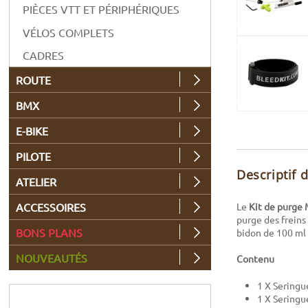
PIÈCES VTT ET PÉRIPHÉRIQUES
VÉLOS COMPLETS
CADRES
ROUTE
BMX
E-BIKE
PILOTE
Descriptif 
ATELIER
Le
Kit de purge
ACCESSOIRES
purge des freins
BONS PLANS
bidon de 100 ml 
NOUVEAUTÉS
Contenu
1 X Seringu
1 X Seringu