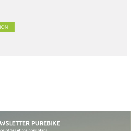
ION
EWSLETTER PUREBIKE
nos offres et nos bons plans