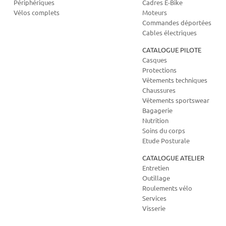
Périphériques
Cadres E-Bike
Vélos complets
Moteurs
Commandes déportées
Cables électriques
CATALOGUE PILOTE
Casques
Protections
Vêtements techniques
Chaussures
Vêtements sportswear
Bagagerie
Nutrition
Soins du corps
Etude Posturale
CATALOGUE ATELIER
Entretien
Outillage
Roulements vélo
Services
Visserie