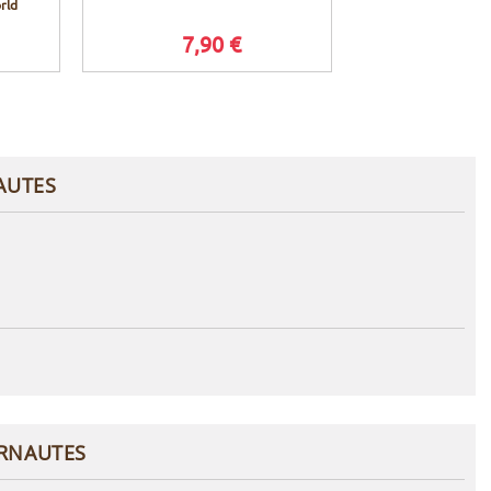
rld
7,90 €
AUTES
ERNAUTES