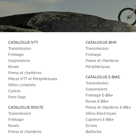
CATALOGUE VTT
CATALOGUE BMX
Transmission
Transmission
Freinage
Freinage
Suspensions
Pneus et chambres
Roues
Périphériques
Pneus et chambres
CATALOGUE E-BIKE
Pièces VTT et Périphériques
Transmission
Vélos complets
Suspensions
Cadres
Freinage E-Bike
Pure Days
Roues E-Bike
CATALOGUE ROUTE
Pneus et chambres E-Bike
Transmission
Vélos Electriques
Freinage
Capteurs E-Bike
Roues
Ecrans
Pneus et chambres
Batteries