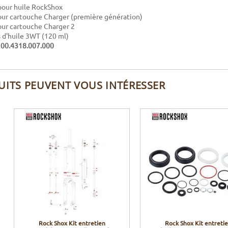
pour huile RockShox
our cartouche Charger (première génération)
our cartouche Charger 2
s d'huile 3WT (120 ml)
:
00.4318.007.000
UITS PEUVENT VOUS INTÉRESSER
Rock Shox Kit entretien
Rock Shox Kit entreti