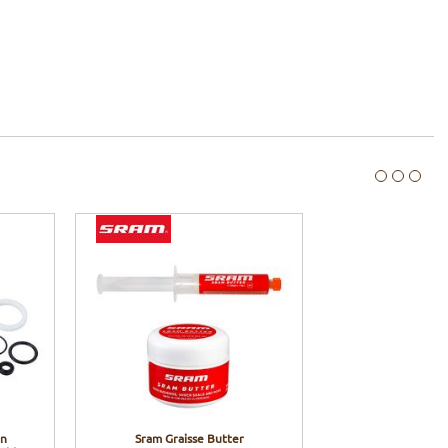
en
Sram Graisse Butter