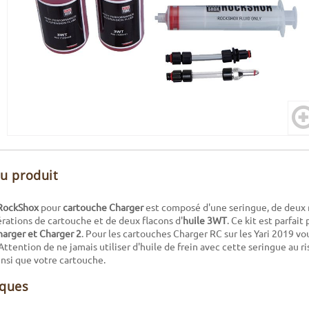
du produit
 RockShox
pour
cartouche Charger
est composé d'une seringue, de deux 
rations de cartouche et de deux flacons d'
huile 3WT
. Ce kit est parfait
harger et Charger 2
. Pour les cartouches Charger RC sur les Yari 2019 vo
Attention de ne jamais utiliser d'huile de frein avec cette seringue au r
nsi que votre cartouche.
iques