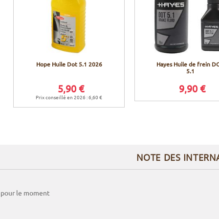
Hope Huile Dot 5.1 2026
Hayes Huile de frein D
5.1
5,90 €
9,90 €
Prix conseillé en 2026 : 6,60 €
NOTE DES INTERN
 pour le moment