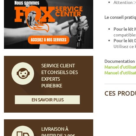
Attention :
Le conseil pratiq
Pour le kit 
compatible
Pour le kit 
Utilisez ce
Documentation 
SERVICE CLIENT
Manuel d'utilisa
ET CONSEILS DES
Manuel d'utilis
EXPERTS
PUREBIKE
CES PROD
EN SAVOIR PLUS
LIVRAISON À
PARTIR DE 2,90€