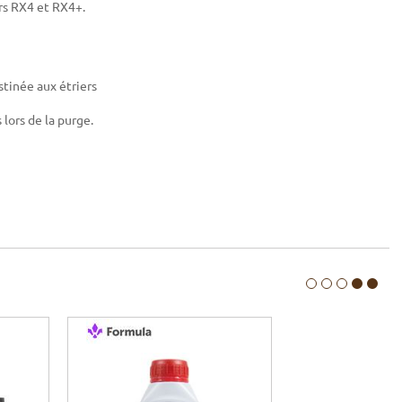
rs RX4 et RX4+.
stinée aux étriers
lors de la purge.