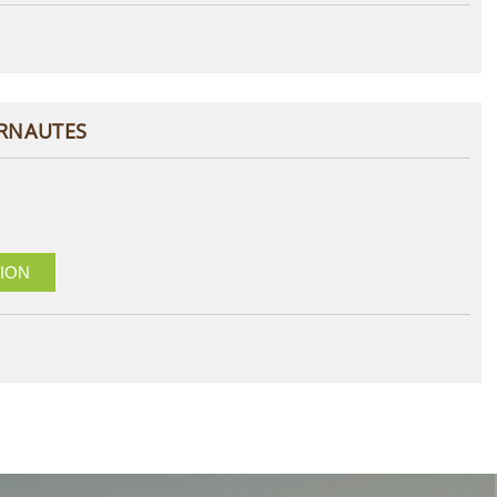
ERNAUTES
ION