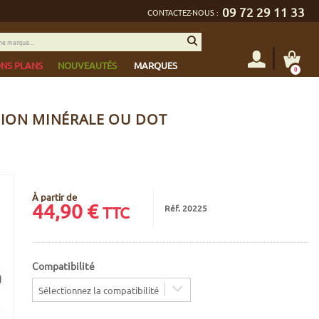
09 72 29 11 33
CONTACTEZ-NOUS :
NS PLANS
NOUVEAUTÉS
MARQUES
0
RSION MINÉRALE OU DOT
À partir de
44,90
€
Réf. 20225
TTC
Compatibilité
Sélectionnez la compatibilité