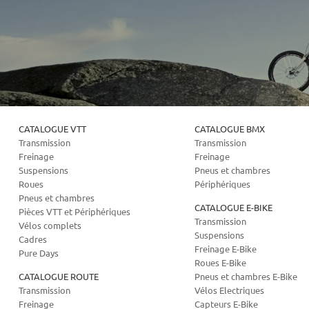
CATALOGUE VTT
CATALOGUE BMX
Transmission
Transmission
Freinage
Freinage
Suspensions
Pneus et chambres
Roues
Périphériques
Pneus et chambres
CATALOGUE E-BIKE
Pièces VTT et Périphériques
Transmission
Vélos complets
Suspensions
Cadres
Freinage E-Bike
Pure Days
Roues E-Bike
CATALOGUE ROUTE
Pneus et chambres E-Bike
Transmission
Vélos Electriques
Freinage
Capteurs E-Bike