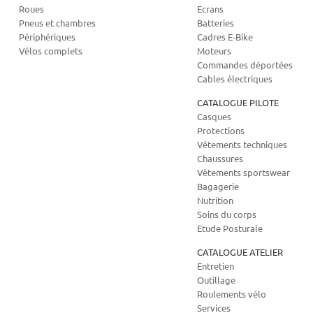
Roues
Ecrans
Pneus et chambres
Batteries
Périphériques
Cadres E-Bike
Vélos complets
Moteurs
Commandes déportées
Cables électriques
CATALOGUE PILOTE
Casques
Protections
Vêtements techniques
Chaussures
Vêtements sportswear
Bagagerie
Nutrition
Soins du corps
Etude Posturale
CATALOGUE ATELIER
Entretien
Outillage
Roulements vélo
Services