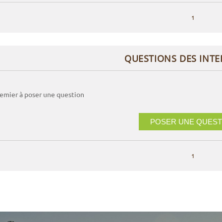
1
QUESTIONS DES INT
remier à poser une question
POSER UNE QUEST
1