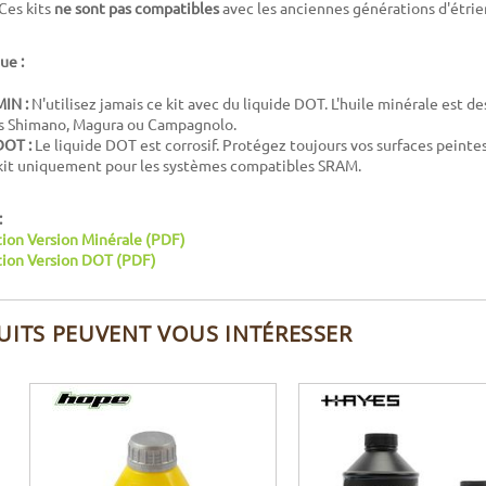
 Ces kits
ne sont pas compatibles
avec les anciennes générations d'étrie
ue :
MIN :
N'utilisez jamais ce kit avec du liquide DOT. L'huile minérale est de
s Shimano, Magura ou Campagnolo.
DOT :
Le liquide DOT est corrosif. Protégez toujours vos surfaces peintes 
 kit uniquement pour les systèmes compatibles SRAM.
:
tion Version Minérale (PDF)
ation Version DOT (PDF)
UITS PEUVENT VOUS INTÉRESSER