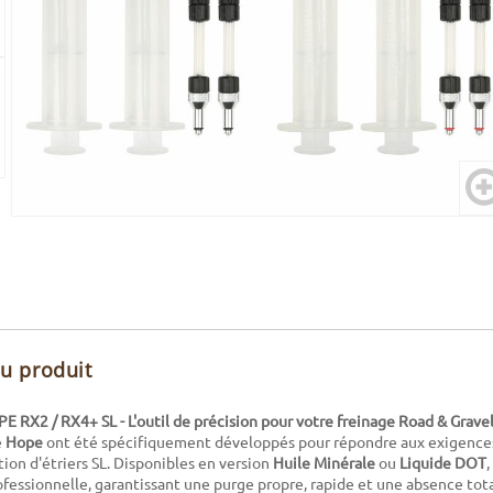
du produit
E RX2 / RX4+ SL - L'outil de précision pour votre freinage Road & Grave
e
Hope
ont été spécifiquement développés pour répondre aux exigences
ion d'étriers SL. Disponibles en version
Huile Minérale
ou
Liquide DOT
essionnelle, garantissant une purge propre, rapide et une absence total