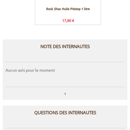
Rock Shox Huile Pitstop 1 litre
Rock S
17,90 €
NOTE DES INTERNAUTES
Aucun avis pour le moment
1
QUESTIONS DES INTERNAUTES