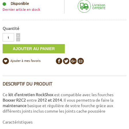
Disponible
Livraison
OFFERTE
Dernier article en stock
Quantité
Quantité
+
-
Ajouter à mes favoris
DESCRIPTIF DU PRODUIT
Ce
kit d'entretien RockShox
est compatible avec les fourches
Boxxer R2C2
entre
2012 et 2014
. Il vous permettra de faire la
maintenance
basique et régulière de votre fourche grâce aux
différents joints inclus comme les joints cache poussière
Caractéristiques