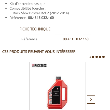
Kit d'entretien basique
Compatibilité fourche :
- Rock Shox Boxxer R2C2 (2012-2014)
Référence :
00.4315.032.160
FICHE TECHNIQUE
Référence
00.4315.032.160
CES PRODUITS PEUVENT VOUS INTÉRESSER
Produit
suivant