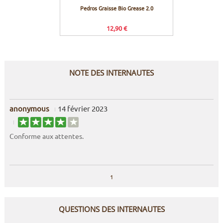
Pedros Graisse Bio Grease 2.0
Icetool
em
12,90 €
NOTE DES INTERNAUTES
anonymous
14 février 2023
Conforme aux attentes.
1
QUESTIONS DES INTERNAUTES