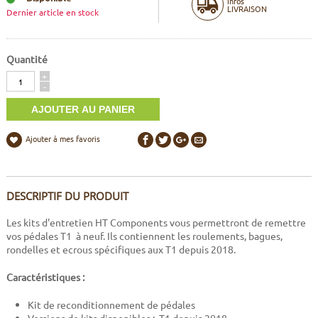
Infos
LIVRAISON
Dernier article en stock
Quantité
Quantité
+
-
Ajouter à mes favoris
DESCRIPTIF DU PRODUIT
Les kits d'entretien HT Components vous permettront de remettre
vos pédales T1 à neuf. Ils contiennent les roulements, bagues,
rondelles et ecrous spécifiques aux T1 depuis 2018.
Caractéristiques :
Kit de reconditionnement de pédales