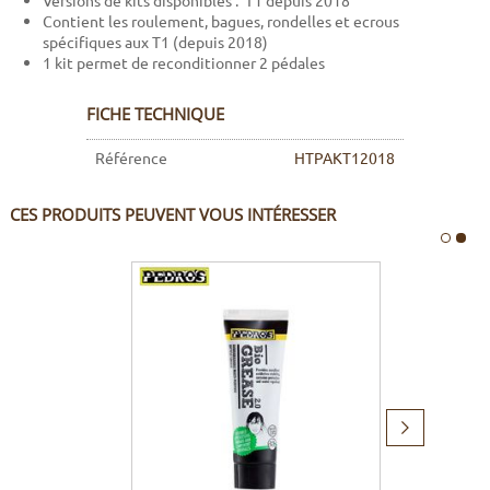
Versions de kits disponibles : T1 depuis 2018
Contient les roulement, bagues, rondelles et ecrous
spécifiques aux T1 (depuis 2018)
1 kit permet de reconditionner 2 pédales
FICHE TECHNIQUE
Référence
HTPAKT12018
CES PRODUITS PEUVENT VOUS INTÉRESSER
Produit
suivant