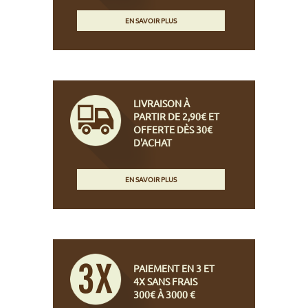
EN SAVOIR PLUS
LIVRAISON À
PARTIR DE 2,90€ ET
OFFERTE DÈS 30€
D'ACHAT
EN SAVOIR PLUS
PAIEMENT EN 3 ET
4X SANS FRAIS
300€ À 3000 €