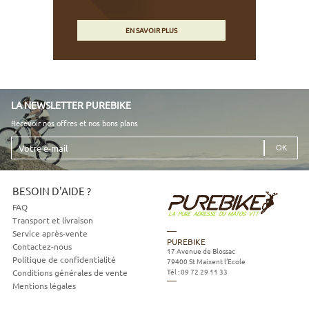
EN SAVOIR PLUS
LA NEWSLETTER PUREBIKE
Recevoir nos offres et nos bons plans
Votre
e-
mail
BESOIN D'AIDE ?
FAQ
Transport et livraison
Service après-vente
PUREBIKE
Contactez-nous
17 Avenue de Blossac
Politique de confidentialité
79400
St Maixent l'Ecole
Tél :
09 72 29 11 33
Conditions générales de vente
Mentions légales