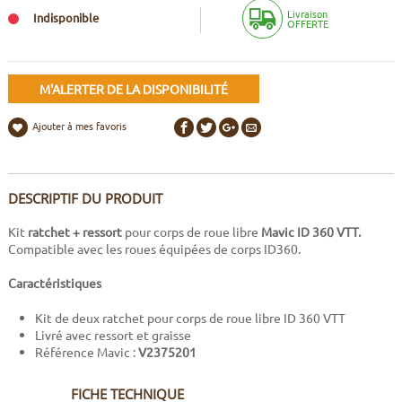
Livraison
Indisponible
OFFERTE
M'ALERTER DE LA DISPONIBILITÉ
Ajouter à mes favoris
DESCRIPTIF DU PRODUIT
Kit
ratchet + ressort
pour corps de roue libre
Mavic ID 360 VTT.
Compatible avec les roues équipées de corps ID360.
Caractéristiques
Kit de deux ratchet pour corps de roue libre ID 360 VTT
Livré avec ressort et graisse
Référence Mavic :
V2375201
FICHE TECHNIQUE