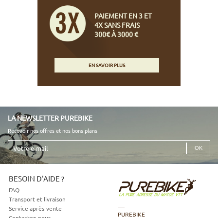
PAIEMENT EN 3 ET
4X SANS FRAIS
300€ À 3000 €
EN SAVOIR PLUS
LA NEWSLETTER PUREBIKE
Recevoir nos offres et nos bons plans
Votre
e-
mail
BESOIN D'AIDE ?
FAQ
Transport et livraison
Service après-vente
PUREBIKE
Contactez-nous