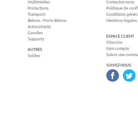
Multimédias
Contactez-nous
Protections
Politique de confi
Transport
Conditions génér
Bidons - Porte Bidons
Mentions légales
Autocollants
Goodies
ESPACE CLIENT
Supports
S’inscrire
Mon compte
AUTRES
Suivre une comm
Soldes
SUIVEZ-NOUS