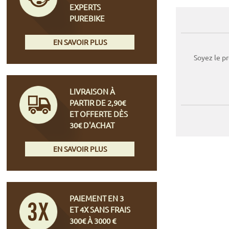
EXPERTS
PUREBIKE
EN SAVOIR PLUS
Soyez le p
LIVRAISON À
PARTIR DE 2,90€
ET OFFERTE DÈS
30€ D'ACHAT
EN SAVOIR PLUS
PAIEMENT EN 3
ET 4X SANS FRAIS
300€ À 3000 €