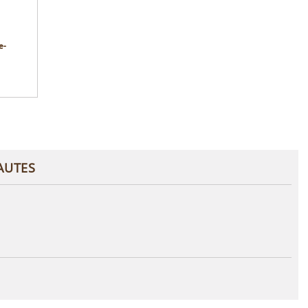
e-
AUTES