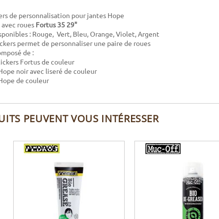
kers de personnalisation pour jantes Hope
 avec roues
Fortus 35 29"
sponibles : Rouge, Vert, Bleu, Orange, Violet, Argent
tickers permet de personnaliser une paire de roues
composé de :
tickers Fortus de couleur
 Hope noir avec liseré de couleur
s Hope de couleur
UITS PEUVENT VOUS INTÉRESSER