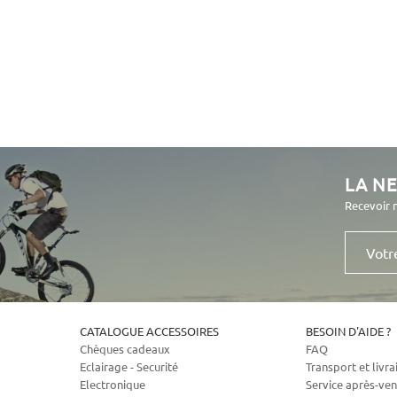
LA N
Recevoir 
Votre
e-
mail
CATALOGUE ACCESSOIRES
BESOIN D'AIDE ?
Chèques cadeaux
FAQ
Eclairage - Securité
Transport et livra
Electronique
Service après-ven