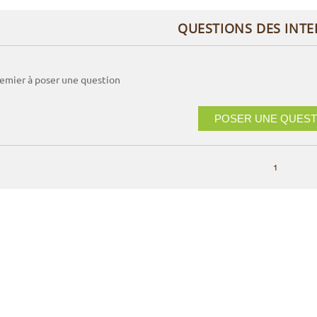
QUESTIONS DES INT
remier à poser une question
POSER UNE QUEST
1