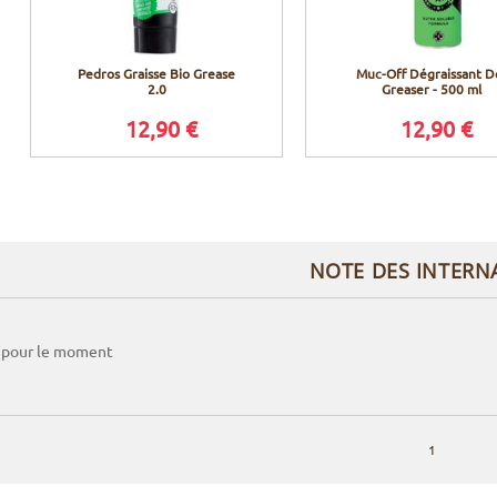
Pedros Graisse Bio Grease
Muc-Off Dégraissant D
2.0
Greaser - 500 ml
12,90 €
12,90 €
NOTE DES INTERN
 pour le moment
1