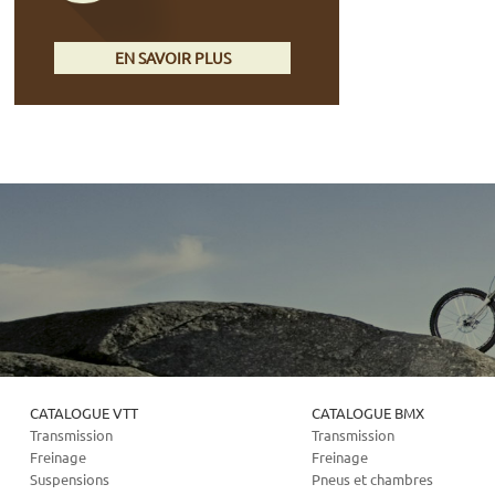
EN SAVOIR PLUS
CATALOGUE VTT
CATALOGUE BMX
Transmission
Transmission
Freinage
Freinage
Suspensions
Pneus et chambres