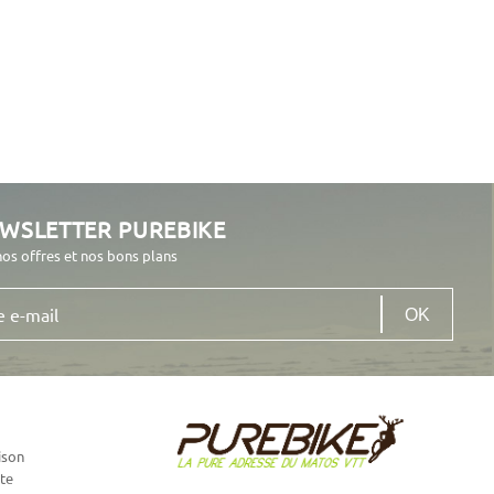
EWSLETTER PUREBIKE
nos offres et nos bons plans
ison
te