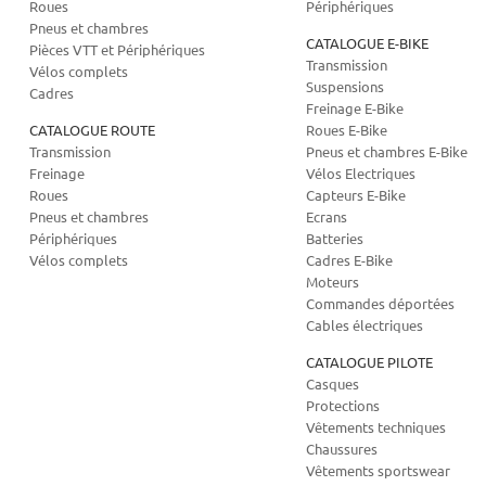
Roues
Périphériques
Pneus et chambres
CATALOGUE E-BIKE
Pièces VTT et Périphériques
Transmission
Vélos complets
Suspensions
Cadres
Freinage E-Bike
CATALOGUE ROUTE
Roues E-Bike
Transmission
Pneus et chambres E-Bike
Freinage
Vélos Electriques
Roues
Capteurs E-Bike
Pneus et chambres
Ecrans
Périphériques
Batteries
Vélos complets
Cadres E-Bike
Moteurs
Commandes déportées
Cables électriques
CATALOGUE PILOTE
Casques
Protections
Vêtements techniques
Chaussures
Vêtements sportswear