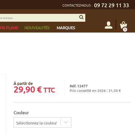
09 72 29 11 33
CONTACTEZ-NOUS :
NS PLANS
NOUVEAUTÉS
MARQUES
0
À partir de
Réf. 12477
29,90
€
TTC
Prix conseillé en 2026 : 31,50 €
Couleur
Sélectionnez la couleur