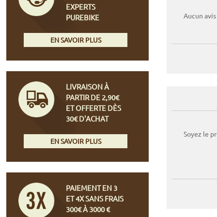
EXPERTS
Aucun avis
PUREBIKE
EN SAVOIR PLUS
LIVRAISON À
PARTIR DE 2,90€
ET OFFERTE DÈS
30€ D'ACHAT
Soyez le p
EN SAVOIR PLUS
PAIEMENT EN 3
ET 4X SANS FRAIS
300€ À 3000 €