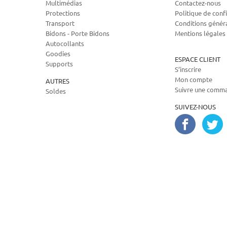
Multimédias
Contactez-nous
Protections
Politique de confi
Transport
Conditions génér
Bidons - Porte Bidons
Mentions légales
Autocollants
Goodies
ESPACE CLIENT
Supports
S’inscrire
Mon compte
AUTRES
Suivre une comm
Soldes
SUIVEZ-NOUS