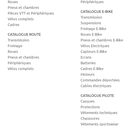
Roues
Périphériques
Pneus et chambres
CATALOGUE E-BIKE
Pièces VTT et Périphériques
Transmission
Vélos complets
Suspensions
Cadres
Freinage E-Bike
CATALOGUE ROUTE
Roues E-Bike
Transmission
Pneus et chambres E-Bike
Freinage
Vélos Electriques
Roues
Capteurs E-Bike
Pneus et chambres
Ecrans
Périphériques
Batteries
Vélos complets
Cadres E-Bike
Moteurs
Commandes déportées
Cables électriques
CATALOGUE PILOTE
Casques
Protections
Vêtements techniques
Chaussures
Vêtements sportswear