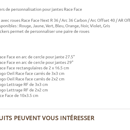
kers de personnalisation pour jantes Race Face
avec roues Race Face Next R 36 / Arc 36 Carbon / Arc Offset 40 / AR Of
ponibles : Rouge, Jaune, Vert, Bleu, Orange, Noir, Violet, Gris
tickers permet de personnaliser une paire de roues
ace Face en arc de cercle pour jante 27.5"
Race Face en arc de cercle pour jantes 29"
Race Face rectangulaires de 2 x 16.5 cm
Logo Oeil Race face carrés de 3x3 cm
Logo Oeil Race face carrés de 2x2 cm
Logo Lettrage RF de 3x3 cm
Logo Lettrage RF de 2x2 cm
ace Face de 10x3.5 cm
UITS PEUVENT VOUS INTÉRESSER