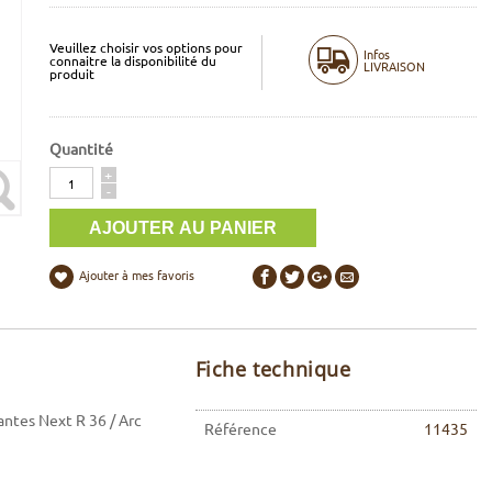
Veuillez choisir vos options pour
Infos
connaitre la disponibilité du
LIVRAISON
produit
Quantité
Quantité
+
-
Ajouter à mes favoris
Fiche technique
antes Next R 36 / Arc
Référence
11435