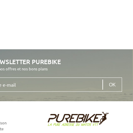
EWSLETTER PUREBIKE
nos offres et nos bons plans
ison
te