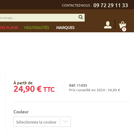
09 72 29 11 33
CONTACTEZ-NOUS :
NS PLANS
NOUVEAUTÉS
MARQUES
0
À partir de
Réf. 11435
24,90
€
TTC
Prix conseillé en 2024 : 34,90 €
Couleur
Sélectionnez la couleur