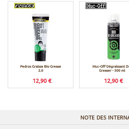
Pedros Graisse Bio Grease
Muc-Off Dégraissant D
2.0
Greaser - 500 ml
12,90 €
12,90 €
NOTE DES INTERN