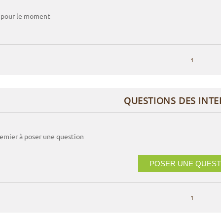
 pour le moment
1
QUESTIONS DES INT
remier à poser une question
POSER UNE QUEST
1