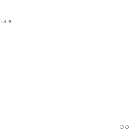
fset 40