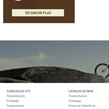
EN SAVOIR PLUS
CATALOGUE VTT
CATALOGUE BMX
Transmission
Transmission
Freinage
Freinage
Suspensions
Pneus et chambres