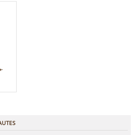
e-
AUTES