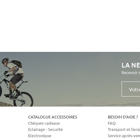
LA N
Recevoir 
Votre
e-
mail
CATALOGUE ACCESSOIRES
BESOIN D'AIDE ?
Chèques cadeaux
FAQ
Eclairage - Securité
Transport et livra
Electronique
Service après-ven