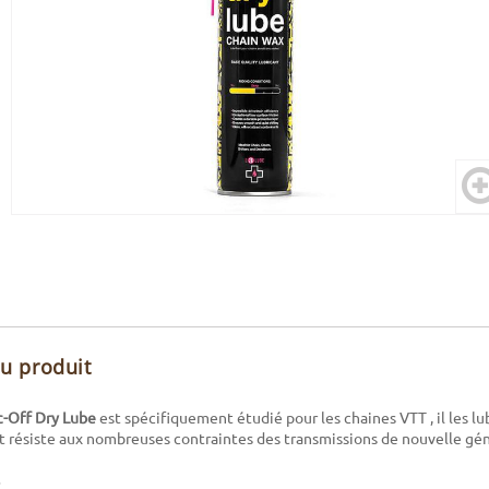
du produit
c-Off Dry Lube
est spécifiquement étudié pour les chaines VTT , il les lub
et résiste aux nombreuses contraintes des transmissions de nouvelle gé