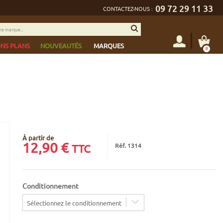
09 72 29 11 33
CONTACTEZ-NOUS :
NS PLANS
NOUVEAUTÉS
MARQUES
0
À partir de
12,90
€
Réf. 1314
TTC
Conditionnement
Sélectionnez le conditionnement