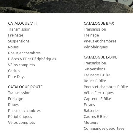
CATALOGUE VTT
CATALOGUE BMX
Transmission
Transmission
Freinage
Freinage
Suspensions
Pneus et chambres
Roues
Périphériques
Pneus et chambres
CATALOGUE E-BIKE
Pièces VTT et Périphériques
Transmission
Vélos complets
Suspensions
Cadres
Freinage E-Bike
Pure Days
Roues E-Bike
CATALOGUE ROUTE
Pneus et chambres E-Bike
Transmission
Vélos Electriques
Freinage
Capteurs E-Bike
Roues
Ecrans
Pneus et chambres
Batteries
Périphériques
Cadres E-Bike
Vélos complets
Moteurs
Commandes déportées