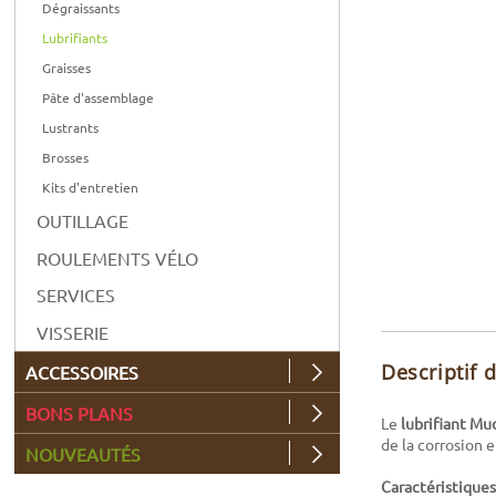
Dégraissants
Lubrifiants
Graisses
Pâte d'assemblage
Lustrants
Brosses
Kits d'entretien
OUTILLAGE
ROULEMENTS VÉLO
SERVICES
VISSERIE
Descriptif 
ACCESSOIRES
BONS PLANS
Le
lubrifiant Mu
de la corrosion 
NOUVEAUTÉS
Caractéristiques