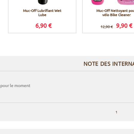
Muc-Off Lubrifiant Wet
Muc-Off Nettoyant po
Lube
vélo Bike Cleaner
6,90 €
9,90 €
12,90 €
NOTE DES INTERN
 pour le moment
1