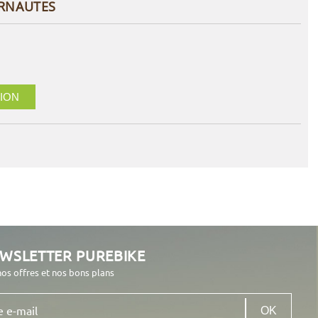
ERNAUTES
ION
EWSLETTER PUREBIKE
nos offres et nos bons plans