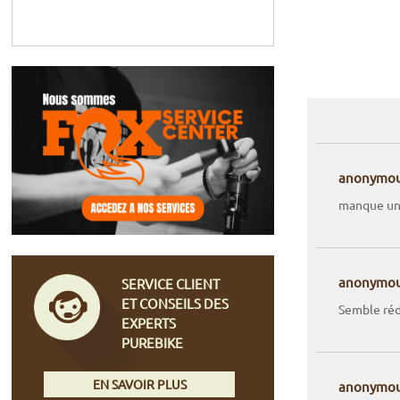
anonymo
manque une
anonymo
SERVICE CLIENT
ET CONSEILS DES
Semble réd
EXPERTS
PUREBIKE
EN SAVOIR PLUS
anonymo