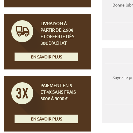
Bonne lubri
LIVRAISON À
PARTIR DE 2,90€
ET OFFERTE DÈS
30€ D'ACHAT
EN SAVOIR PLUS
Soyez le p
PAIEMENT EN 3
ET 4X SANS FRAIS
300€ À 3000 €
EN SAVOIR PLUS