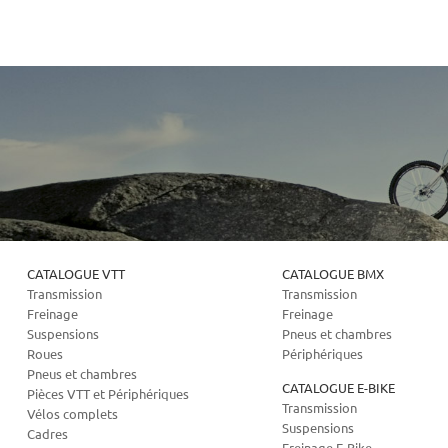
CATALOGUE VTT
CATALOGUE BMX
Transmission
Transmission
Freinage
Freinage
Suspensions
Pneus et chambres
Roues
Périphériques
Pneus et chambres
CATALOGUE E-BIKE
Pièces VTT et Périphériques
Transmission
Vélos complets
Suspensions
Cadres
Freinage E-Bike