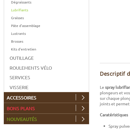
Dégraissants
Lubrifiants
Graisses
Pâte d'assemblage
Lustrants
Brosses
Kits d'entretien
OUTILLAGE
ROULEMENTS VÉLO
Descriptif 
SERVICES
VISSERIE
Le
spray lubrifi
plongeurs et vos
ACCESSOIRES
sur chaque plon
joints et permet
BONS PLANS
Caratéristiques
NOUVEAUTÉS
Spray pulve