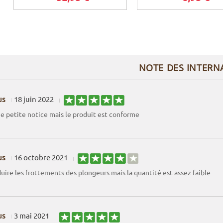
NOTE DES INTERN
us
18 juin 2022
 petite notice mais le produit est conforme
us
16 octobre 2021
uire les frottements des plongeurs mais la quantité est assez faible
us
3 mai 2021