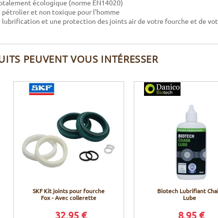
 totalement écologique (norme EN14020)
 pétrolier et non toxique pour l'homme
lubrification et une protection des joints air de votre fourche et de vo
UITS PEUVENT VOUS INTÉRESSER
SKF Kit joints pour fourche
Biotech Lubrifiant Cha
Fox - Avec collerette
Lube
32,95 €
8,95 €