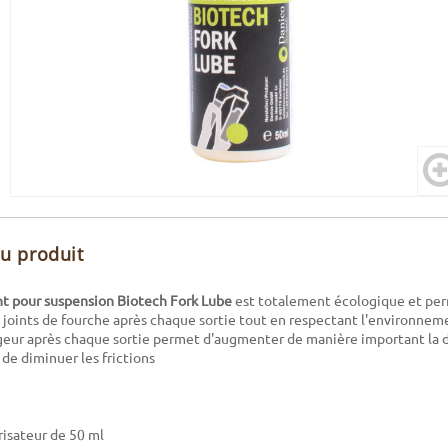
du produit
ant pour suspension Biotech Fork Lube
est totalement écologique et perm
 joints de fourche après chaque sortie tout en respectant l'environnem
geur après chaque sortie permet d'augmenter de manière important la d
 de diminuer les frictions
risateur de 50 ml