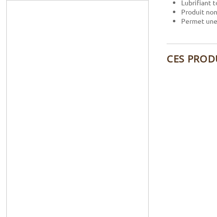
Lubrifiant
Produit non
Permet une 
CES PROD