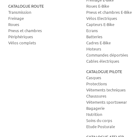
CATALOGUE ROUTE
Roues E-Bike
Transmission
Pneus et chambres E-Bike
Freinage
Vélos Electriques
Roues
Capteurs E-Bike
Pneus et chambres
Ecrans
Périphériques
Batteries
Vélos complets
Cadres E-Bike
Moteurs
Commandes déportées
Cables électriques
CATALOGUE PILOTE
Casques
Protections
Vêtements techniques
Chaussures
Vêtements sportswear
Bagagerie
Nutrition
Soins du corps
Etude Posturale
CATALOGUE ATELIER