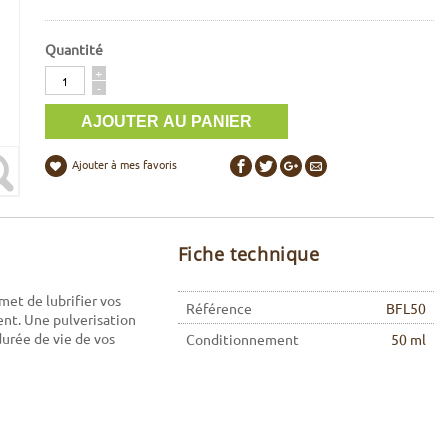
Quantité
Quantité
+
-
Ajouter à mes favoris
Fiche technique
et de lubrifier vos
Référence
BFL50
ent. Une pulverisation
urée de vie de vos
Conditionnement
50 ml