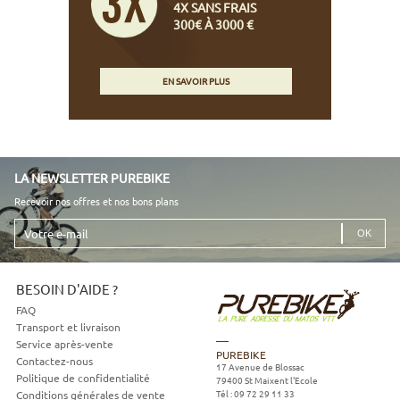
4X SANS FRAIS
300€ À 3000 €
EN SAVOIR PLUS
LA NEWSLETTER PUREBIKE
Recevoir nos offres et nos bons plans
Votre
e-
mail
BESOIN D'AIDE ?
FAQ
Transport et livraison
Service après-vente
PUREBIKE
Contactez-nous
17 Avenue de Blossac
Politique de confidentialité
79400
St Maixent l'Ecole
Tél :
09 72 29 11 33
Conditions générales de vente