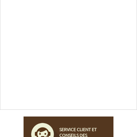
SERVICE CLIENT ET
CONSEILS DES