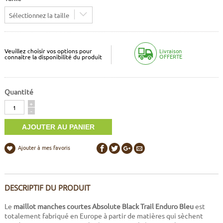
Sélectionnez la taille
Veuillez choisir vos options pour
Livraison
OFFERTE
connaitre la disponibilité du produit
Quantité
Quantité
+
-
Ajouter à mes favoris
DESCRIPTIF DU PRODUIT
Le
maillot manches courtes Absolute Black Trail Enduro Bleu
est
totalement fabriqué en Europe à partir de matières qui sèchent