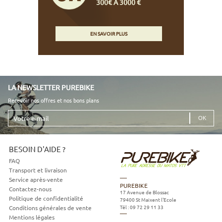
300€ À 3000 €
EN SAVOIR PLUS
LA NEWSLETTER PUREBIKE
Recevoir nos offres et nos bons plans
Votre
e-
mail
BESOIN D'AIDE ?
FAQ
Transport et livraison
Service après-vente
PUREBIKE
Contactez-nous
17 Avenue de Blossac
Politique de confidentialité
79400
St Maixent l'Ecole
Tél :
09 72 29 11 33
Conditions générales de vente
Mentions légales