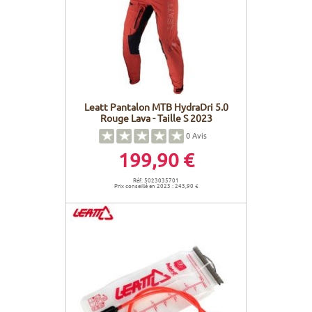
Leatt Pantalon MTB HydraDri 5.0
Rouge Lava - Taille S 2023
0
Avis
199,90 €
Réf. 5023035701
Prix conseillé en 2023 : 243,90 €