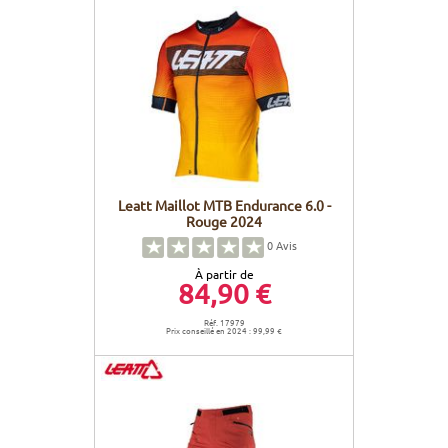
Leatt Maillot MTB Endurance 6.0 -
Rouge 2024
0
Avis
À partir de
84,90 €
Réf. 17979
Prix conseillé en 2024 : 99,99 €