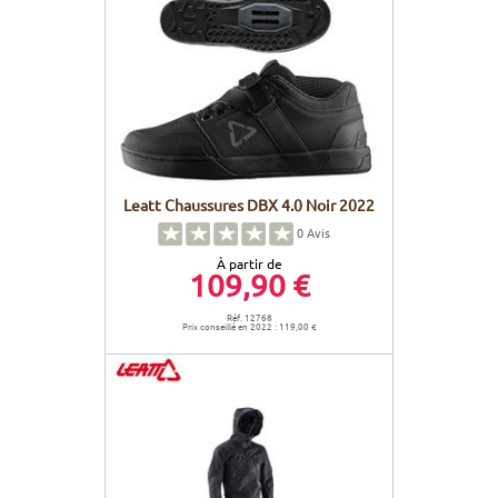
Leatt Chaussures DBX 4.0 Noir 2022
0
Avis
À partir de
109,90 €
Réf. 12768
Prix conseillé en 2022 : 119,00 €