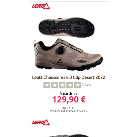
Leatt Chaussures 6.0 Clip Desert 2022
0
Avis
À partir de
129,90 €
Réf. 15191
Prix conseillé en 2022 : 149,00 €