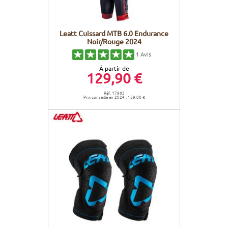
Leatt Cuissard MTB 6.0 Endurance
Noir/Rouge 2024
1
Avis
À partir de
129,90 €
Réf. 17983
Prix conseillé en 2024 : 159,00 €