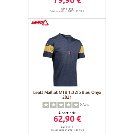
Réf. 11565
Prix conseillé en 2022 : 99,99 €
Leatt Maillot MTB 1.0 Zip Bleu Onyx
2021
0
Avis
À partir de
62,90 €
Réf. 13525
Prix conseillé en 2021 : 69,99 €