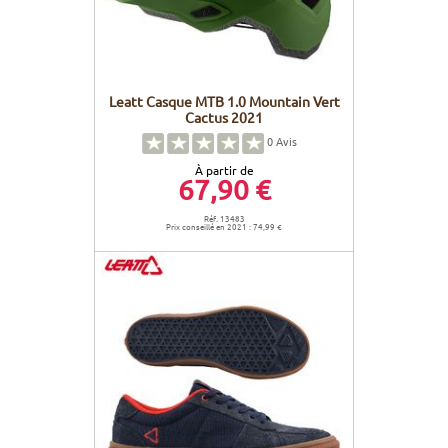
Leatt Casque MTB 1.0 Mountain Vert
Cactus 2021
0
Avis
À partir de
67,90 €
Réf. 13483
Prix conseillé en 2021 : 74,99 €