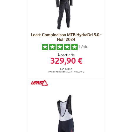
Leatt Combinaison MTB HydraDri 5.0 -
Noir 2024
1
Avis
À partir de
329,90 €
Réf. 16190
Prix conseillé en 2024 : 449,00 €