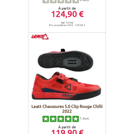
À partir de
124,90 €
Réf. 15196
Prix conseillé en 2022 : 129,00 €
Leatt Chaussures 5.0 Clip Rouge Chilli
2022
1
Avis
À partir de
119,90 €