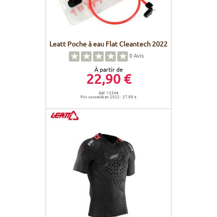
Leatt Poche à eau Flat Cleantech 2022
0
Avis
À partir de
22,90 €
Réf. 13348
Prix conseillé en 2022 : 27,99 €