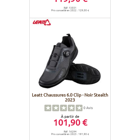
Réf. 13551
Prix conseillé en 2022 : 129,00 €
Leatt Chaussures 6.0 Clip - Noir Stealth
2023
0
Avis
À partir de
101,90 €
Réf. 16294
Prix conseillé en 2023 : 181,90 €