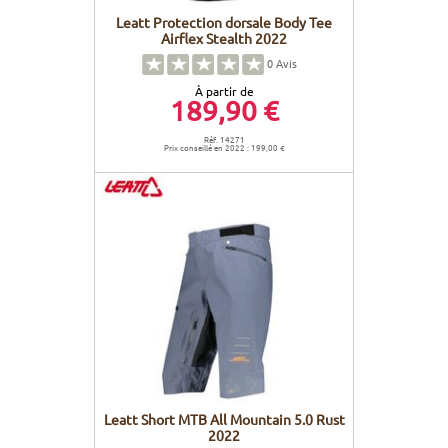
Leatt Protection dorsale Body Tee
Airflex Stealth 2022
0
Avis
À partir de
189,90 €
Réf. 14271
Prix conseillé en 2022 : 199,00 €
Leatt Short MTB All Mountain 5.0 Rust
2022