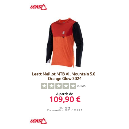
Leatt Maillot MTB All Mountain 5.0 -
Orange Glow 2024
0
Avis
À partir de
109,90 €
Réf. 17976
Prix conseillé en 2024 : 129,00 €