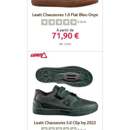
Leatt Chaussures 1.0 Flat Bleu Onyx
0
Avis
À partir de
71,90 €
Réf. 13540
Leatt Chaussures 5.0 Clip Ivy 2022
0
Avis