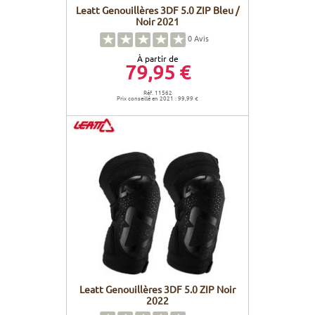
Leatt Genouillères 3DF 5.0 ZIP Bleu /
Noir 2021
0
Avis
À partir de
79,95 €
Réf. 11562
Prix conseillé en 2021 : 99,99 €
Leatt Genouillères 3DF 5.0 ZIP Noir
2022