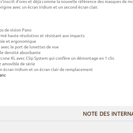
nscrit d’ores et déjà comme la nouvelle référence des masques de 
rigine avec un écran iridium et un second écran clair.
s de vision Pano
rmé haute résolution et résistant aux impacts
uple et ergonomique
avec le port de lunettes de vue
le densité absorbante
icone XL avec Clip System qui confère un démontage en 1 clic
 amovible de série
un écran iridium et un écran clair de remplacement
anc
NOTE DES INTERN