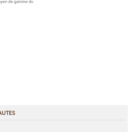
moyen de gamme du
AUTES