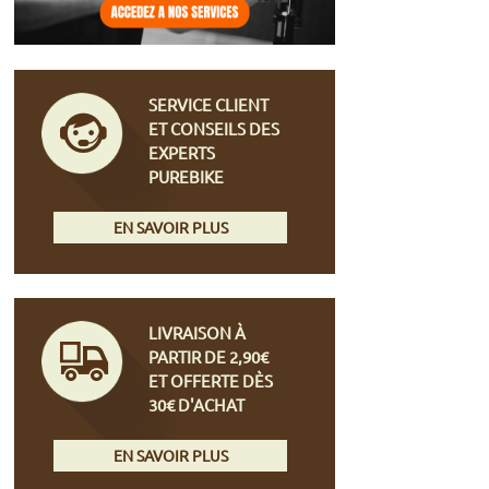
SERVICE CLIENT
ET CONSEILS DES
EXPERTS
PUREBIKE
EN SAVOIR PLUS
LIVRAISON À
PARTIR DE 2,90€
ET OFFERTE DÈS
30€ D'ACHAT
EN SAVOIR PLUS