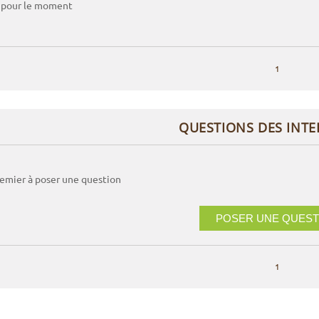
 pour le moment
1
QUESTIONS DES INT
remier à poser une question
POSER UNE QUEST
1