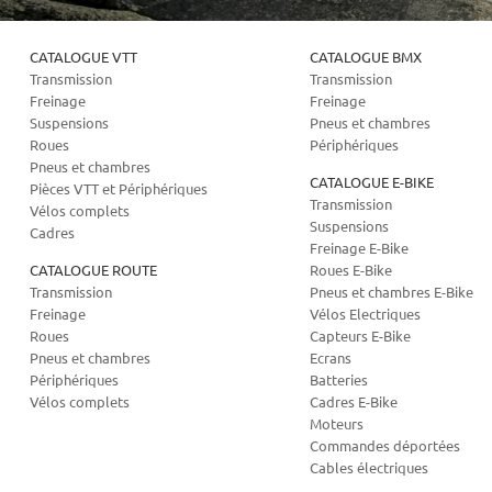
CATALOGUE VTT
CATALOGUE BMX
Transmission
Transmission
Freinage
Freinage
Suspensions
Pneus et chambres
Roues
Périphériques
Pneus et chambres
CATALOGUE E-BIKE
Pièces VTT et Périphériques
Transmission
Vélos complets
Suspensions
Cadres
Freinage E-Bike
CATALOGUE ROUTE
Roues E-Bike
Transmission
Pneus et chambres E-Bike
Freinage
Vélos Electriques
Roues
Capteurs E-Bike
Pneus et chambres
Ecrans
Périphériques
Batteries
Vélos complets
Cadres E-Bike
Moteurs
Commandes déportées
Cables électriques