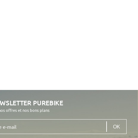
EWSLETTER PUREBIKE
nos offres et nos bons plans