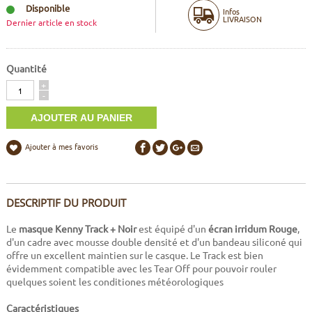
Disponible
Infos
LIVRAISON
Dernier article en stock
Quantité
Quantité
+
-
Ajouter à mes favoris
DESCRIPTIF DU PRODUIT
Le
masque Kenny Track + Noir
est équipé d'un
écran irridum Rouge
,
d'un cadre avec mousse double densité et d'un bandeau siliconé qui
offre un excellent maintien sur le casque. Le Track est bien
évidemment compatible avec les Tear Off pour pouvoir rouler
quelques soient les conditiones météorologiques
Caractéristiques