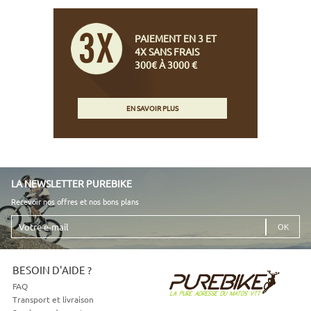
PAIEMENT EN 3 ET
4X SANS FRAIS
300€ À 3000 €
EN SAVOIR PLUS
LA NEWSLETTER PUREBIKE
Recevoir nos offres et nos bons plans
Votre
e-
mail
BESOIN D'AIDE ?
FAQ
Transport et livraison