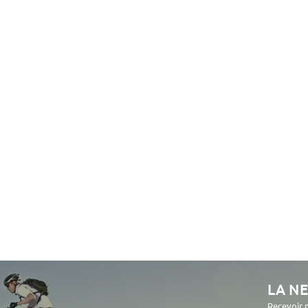
LA N
Recevoir 