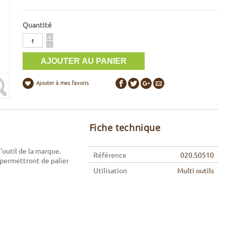
Quantité
Quantité
+
-
Ajouter à mes favoris
Fiche technique
'outil de la marque.
Référence
020.50510
 permettront de palier
Utilisation
Multi outils