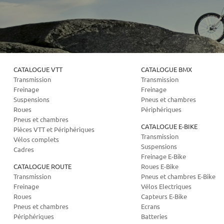
CATALOGUE VTT
CATALOGUE BMX
Transmission
Transmission
Freinage
Freinage
Suspensions
Pneus et chambres
Roues
Périphériques
Pneus et chambres
CATALOGUE E-BIKE
Pièces VTT et Périphériques
Transmission
Vélos complets
Suspensions
Cadres
Freinage E-Bike
CATALOGUE ROUTE
Roues E-Bike
Transmission
Pneus et chambres E-Bike
Freinage
Vélos Electriques
Roues
Capteurs E-Bike
Pneus et chambres
Ecrans
Périphériques
Batteries