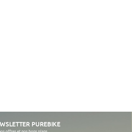
EWSLETTER PUREBIKE
nos offres et nos bons plans