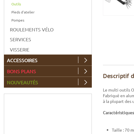
Outils
Pieds d'atelier
Pompes
ROULEMENTS VÉLO
SERVICES
VISSERIE
ACCESSOIRES
BONS PLANS
Descriptif 
NOUVEAUTÉS
Le multi outils 
Fabriqué en alum
à la plupart des
Caractéristiques
Taille : 70