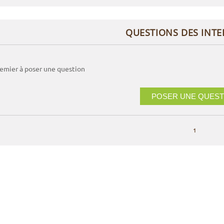
QUESTIONS DES INT
remier à poser une question
POSER UNE QUEST
1