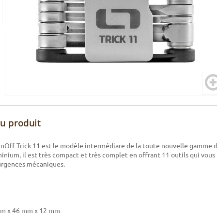
du produit
OnOff Trick 11 est le modèle intermédiare de la toute nouvelle gamme d
inium, il est très compact et très complet en offrant 11 outils qui vous
 urgences mécaniques.
 mm x 46 mm x 12 mm