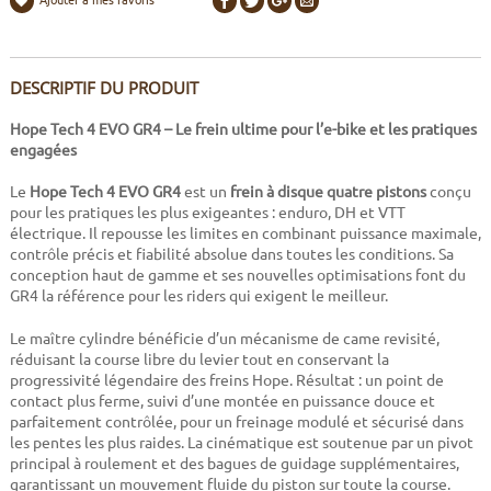
DESCRIPTIF DU PRODUIT
Hope Tech 4 EVO GR4 – Le frein ultime pour l’e-bike et les pratiques
engagées
Le
Hope Tech 4 EVO GR4
est un
frein à disque quatre pistons
conçu
pour les pratiques les plus exigeantes : enduro, DH et VTT
électrique. Il repousse les limites en combinant puissance maximale,
contrôle précis et fiabilité absolue dans toutes les conditions. Sa
conception haut de gamme et ses nouvelles optimisations font du
GR4 la référence pour les riders qui exigent le meilleur.
Le maître cylindre bénéficie d’un mécanisme de came revisité,
réduisant la course libre du levier tout en conservant la
progressivité légendaire des freins Hope. Résultat : un point de
contact plus ferme, suivi d’une montée en puissance douce et
parfaitement contrôlée, pour un freinage modulé et sécurisé dans
les pentes les plus raides. La cinématique est soutenue par un pivot
principal à roulement et des bagues de guidage supplémentaires,
garantissant un mouvement fluide du piston sur toute la course.