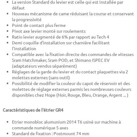
La version Standard du levier est celle qui est installée par
défaut
Nouveau mécanisme de came réduisant la course et conservant
la progressivité
Point de contact plus ferme
Pivot axe levier monté sur roulements
Ratio levier augmenté de 6% par rapport au Tech 4
Demi coquille d'installation sur charnière facilitant
l'installation
Compatible avec la fixation directe des commandes de vitesses
Sram Matchmaker, Sram POD, et Shimano ISPEC EV
(adaptateurs vendus séparément)
Réglages de la garde du levier et du contact plaquettes via 2
molettes externes (sans outil)
Possibilité de modifier la couleur du capot de réservoir et des
molettes de réglage externes parmis les nombreuses couleurs
disponibles chez Hope (Noir, Rouge, Bleu, Orange, Argent ... )
Caractéristiques de l'étrier GR4
Etrier monobloc alumunium 2014 T6 usiné sur machine à
commande numérique 5 axes
Standard de fixation : Postmount 74 mm