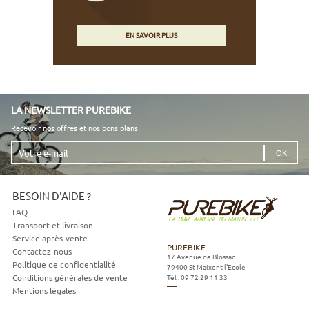
EN SAVOIR PLUS
LA NEWSLETTER PUREBIKE
Recevoir nos offres et nos bons plans
Votre
e-
mail
BESOIN D'AIDE ?
FAQ
Transport et livraison
Service après-vente
PUREBIKE
Contactez-nous
17 Avenue de Blossac
Politique de confidentialité
79400
St Maixent l'Ecole
Tél :
09 72 29 11 33
Conditions générales de vente
Mentions légales