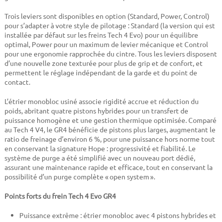
Trois leviers sont disponibles en option (Standard, Power, Control)
pour s’adapter à votre style de pilotage : Standard (la version qui est
installée par défaut sur les freins Tech 4 Evo) pour un équilibre
optimal, Power pour un maximum de levier mécanique et Control
pour une ergonomie rapprochée du cintre. Tous les leviers disposent
d’une nouvelle zone texturée pour plus de grip et de confort, et
permettent le réglage indépendant de la garde et du point de
contact.
L’étrier monobloc usiné associe rigidité accrue et réduction du
poids, abritant quatre pistons hybrides pour un transfert de
puissance homogène et une gestion thermique optimisée. Comparé
au Tech 4 V4, le GR4 bénéficie de pistons plus larges, augmentant le
ratio de freinage d’environ 6 %, pour une puissance hors norme tout
en conservant la signature Hope : progressivité et fiabilité. Le
système de purge a été simplifié avec un nouveau port dédié,
assurant une maintenance rapide et efficace, tout en conservant la
possibilité d’un purge complète « open system ».
Points forts du frein Tech 4 Evo GR4
Puissance extrême : étrier monobloc avec 4 pistons hybrides et