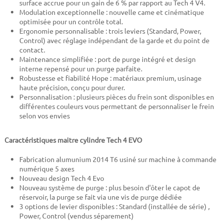
surface accrue pour un gain de 6 % par rapport au Tech 4 V4.
Modulation exceptionnelle : nouvelle came et cinématique
optimisée pour un contrôle total.
Ergonomie personnalisable : trois leviers (Standard, Power,
Control) avec réglage indépendant de la garde et du point de
contact.
Maintenance simplifiée : port de purge intégré et design
interne repensé pour un purge parfaite.
Robustesse et fiabilité Hope : matériaux premium, usinage
haute précision, conçu pour durer.
Personnalisation : plusieurs pièces du frein sont disponibles en
différentes couleurs vous permettant de personnaliser le frein
selon vos envies
Caractéristiques maitre cylindre Tech 4 EVO
Fabrication alumunium 2014 T6 usiné sur machine à commande
numérique 5 axes
Nouveau design Tech 4 Evo
Nouveau système de purge : plus besoin d'ôter le capot de
réservoir, la purge se fait via une vis de purge dédiée
3 options de levier disponibles : Standard (installée de série) ,
Power, Control (vendus séparement)