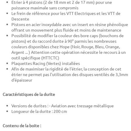
Etrier à 4 pistons (2 de 18 mm et 2 de 17 mm) pour une
puissance maximale sans compromis
Le frein de référence pour les VTT Electriques et les VTT de
Descente
Pistons en acier inoxydable avec un insert en résine phénolique
offrant un mouvement plus fluide et moins de maintenance
Possibilité de modifier la couleur des bore caps (bouchons de
pistons) et du raccord durite à 90° parmis les nombreuses
couleurs disponibles chez Hope (Noir, Rouge, Bleu, Orange,
Argent ... ) Attention cette opération nécessite le recours à un
outil spécifique (HTTCTC)
Plaquettes Racing (Vertes) installées
Afin de maximiser la rigidité de l’étrier, la conception de cet
étrier ne permet pas l'utilisation des disques ventilés de 3,3mm
d'épaisseur
Caractéristiques de la durite
Versions de durites : - Aviation avec tressage métallique
Longueur de la durite : 20
0 cm
Contenu de la boite :