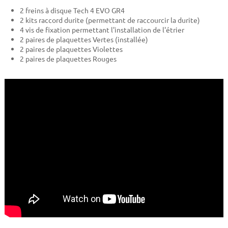
2 freins à disque Tech 4 EVO GR4
2 kits raccord durite (permettant de raccourcir la durite)
4 vis de fixation permettant l'installation de l'étrier
2 paires de plaquettes Vertes (installée)
2 paires de plaquettes Violettes
2 paires de plaquettes Rouges