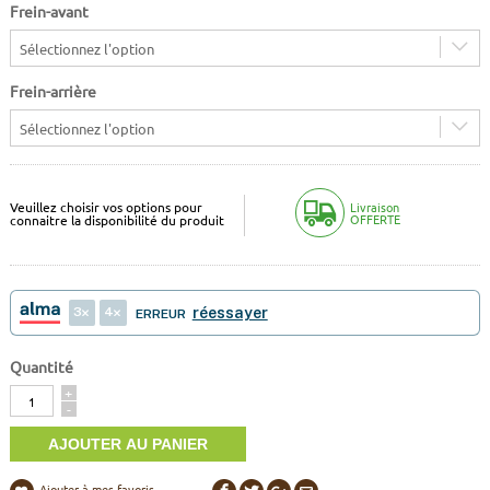
Frein-avant
Sélectionnez l'option
Frein-arrière
Sélectionnez l'option
Veuillez choisir vos options pour
Livraison
OFFERTE
connaitre la disponibilité du produit
3
4
réessayer
ERREUR
Quantité
Quantité
+
-
Ajouter à mes favoris