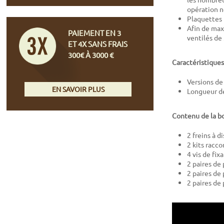
opération n
Plaquettes 
Afin de maxi
PAIEMENT EN 3
ventilés de
ET 4X SANS FRAIS
300€ À 3000 €
Caractéristiques
Versions de 
EN SAVOIR PLUS
Longueur de 
Contenu de la bo
2 freins à 
2 kits racco
4 vis de fix
2 paires de 
2 paires de
2 paires de