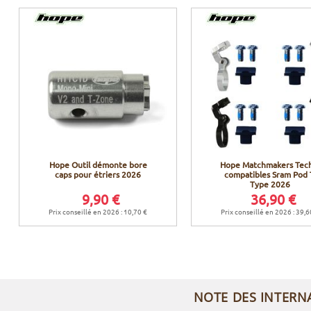
Hope Outil démonte bore
Hope Matchmakers Tec
caps pour étriers 2026
compatibles Sram Pod 
Type 2026
9,90 €
36,90 €
Prix conseillé en 2026 : 10,70 €
Prix conseillé en 2026 : 39,6
NOTE DES INTERN