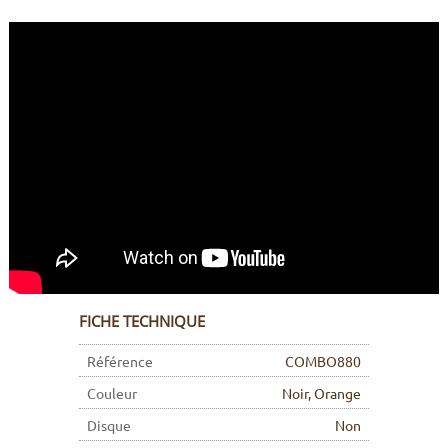
FICHE TECHNIQUE
Référence
COMBO880
Couleur
Noir, Orange
Disque
Non