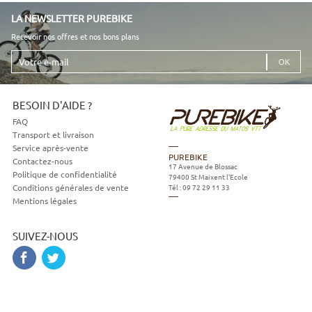
LA NEWSLETTER PUREBIKE
Recevoir nos offres et nos bons plans
Votre
e-
mail
BESOIN D'AIDE ?
FAQ
Transport et livraison
Service après-vente
PUREBIKE
Contactez-nous
17 Avenue de Blossac
Politique de confidentialité
79400
St Maixent l'Ecole
Tél :
09 72 29 11 33
Conditions générales de vente
Mentions légales
SUIVEZ-NOUS