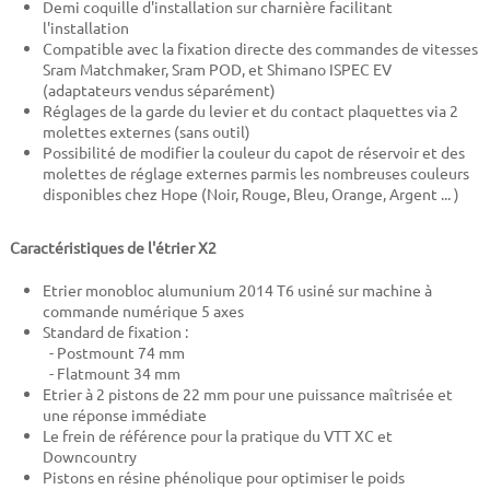
Demi coquille d'installation sur charnière facilitant
l'installation
Compatible avec la fixation directe des commandes de vitesses
Sram Matchmaker, Sram POD, et Shimano ISPEC EV
(adaptateurs vendus séparément)
Réglages de la garde du levier et du contact plaquettes via 2
molettes externes (sans outil)
Possibilité de modifier la couleur du capot de réservoir et des
molettes de réglage externes parmis les nombreuses couleurs
disponibles chez Hope (Noir, Rouge, Bleu, Orange, Argent ... )
Caractéristiques de l'étrier X2
Etrier monobloc alumunium 2014 T6 usiné sur machine à
commande numérique 5 axes
Standard de fixation :
- Postmount 74 mm
- Flatmount 34 mm
Etrier à 2 pistons de 22 mm pour une puissance maîtrisée et
une réponse immédiate
Le frein de référence pour la pratique du VTT XC et
Downcountry
Pistons en résine phénolique pour optimiser le poids