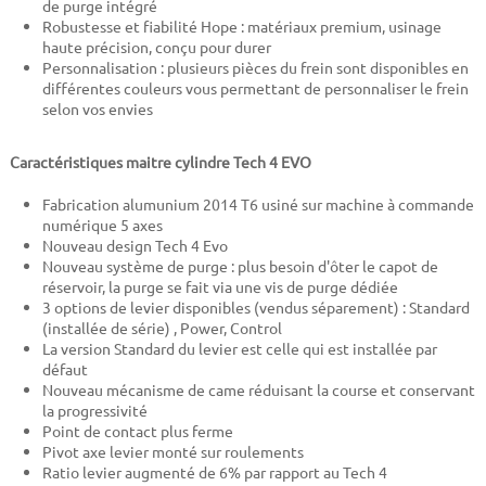
de purge intégré
Robustesse et fiabilité Hope : matériaux premium, usinage
haute précision, conçu pour durer
Personnalisation : plusieurs pièces du frein sont disponibles en
différentes couleurs vous permettant de personnaliser le frein
selon vos envies
Caractéristiques maitre cylindre Tech 4 EVO
Fabrication alumunium 2014 T6 usiné sur machine à commande
numérique 5 axes
Nouveau design Tech 4 Evo
Nouveau système de purge : plus besoin d'ôter le capot de
réservoir, la purge se fait via une vis de purge dédiée
3 options de levier disponibles (vendus séparement) : Standard
(installée de série) , Power, Control
La version Standard du levier est celle qui est installée par
défaut
Nouveau mécanisme de came réduisant la course et conservant
la progressivité
Point de contact plus ferme
Pivot axe levier monté sur roulements
Ratio levier augmenté de 6% par rapport au Tech 4