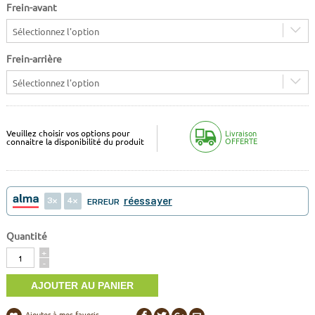
Frein-avant
Sélectionnez l'option
Frein-arrière
Sélectionnez l'option
Veuillez choisir vos options pour
Livraison
OFFERTE
connaitre la disponibilité du produit
3
4
réessayer
ERREUR
Quantité
Quantité
+
-
Ajouter à mes favoris