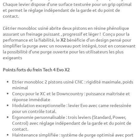
Chaque levier dispose d’une surface texturée pour un grip optimal
et permet le réglage indépendant de la garde et du point de
contact.
L’étrier monobloc usiné abrite deux pistons en résine phénolique
assurant un freinage puissant , progressif et léger ! Conçu pour la
performance et la fiabilité, le
X2
bénéficie d’un design pensé pour
simplifier la purge avec un nouveau port intégré, tout en conservant
la possibilité d’une purge ouverte pour les utilisateurs les plus
exigeants
Points forts du frein Tech 4 Evo X2
Etrier monobloc 2 pistons usiné CNC : rigidité maximale, poids
minimal
Conçu pour le XC et le Downcountry : puissance maîtrisée et
réponse immédiate
Modulation exceptionnelle : levier Evo avec came redessinée
pour un contrôle total.
Ergonomie personnalisable : trois leviers (Standard, Power,
Control) avec réglage indépendant de la garde et du point de
contact.
Maintenance simplifiée : système de purge optimisé avec port