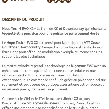
DESCRIPTIF DU PRODUIT
Hope Tech 4 EVO X2 – Le frein de XC et Downcountry qui mise sur la
légèreté et la précision pour une puissance parfaitement dosée
Le
Hope Tech 4 EVO X2
est pensé pour la pratique du
VTT Cross-
Country et Downcountry.
Compact et ultra-fiable, il hérite du savoir-
faire Hope pour offrir une modulation exemplaire, même dans les
sections les plus techniques
Le maitre cylindre reprend la technologie de la
gamme EVO
avec un
mécanisme de came optimisé pour une course réduite et une
réponse directe, tout en conservant une modulation
exceptionnelle. La commande est fluide grâce au pivot principal sur
roulement et aux bagues de guidage, assurant une action douce et
un ressenti précis, même en usage intensif.
Comme sur le GR4 et le TR4, le maitre cylindre
X2
permet
l'installation de
trois types de leviers
(Standard, Power, Control)
offrant une ergonomie personnalisée selon le style de pilotage.