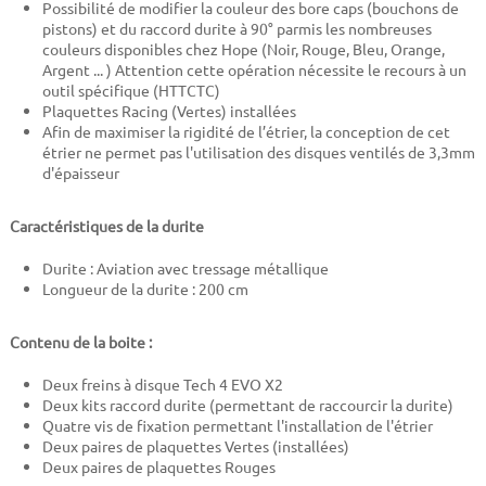
Possibilité de modifier la couleur des bore caps (bouchons de
pistons) et du raccord durite à 90° parmis les nombreuses
couleurs disponibles chez Hope (Noir, Rouge, Bleu, Orange,
Argent ... ) Attention cette opération nécessite le recours à un
outil spécifique (HTTCTC)
Plaquettes Racing (Vertes) installées
Afin de maximiser la rigidité de l’étrier, la conception de cet
étrier ne permet pas l'utilisation des disques ventilés de 3,3mm
d'épaisseur
Caractéristiques de la durite
Durite : Aviation avec tressage métallique
Longueur de la durite : 20
0 cm
Contenu de la boite :
Deux freins à disque Tech 4 EVO X2
Deux kits raccord durite (permettant de raccourcir la durite)
Quatre vis de fixation permettant l'installation de l'étrier
Deux paires de plaquettes Vertes (installées)
Deux paires de plaquettes Rouges